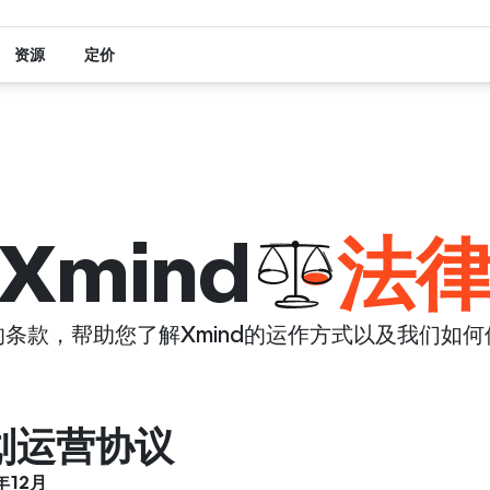
资源
定价
Xmind
法
条款，帮助您了解Xmind的运作方式以及我们如
划运营协议
年12月