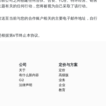
关联公司之间创建任何合伙、合资、代理、特许经营、销售
主题有关的任何行动，您将被视为自己采取了该行动。
发送至当前与您的合作账户相关的主要电子邮件地址，自行
是根据第6节终止本协议。
公司
定价与方案
关于
定价
有什么新内容
高级版
G2
业务
法律声明
企业
教育