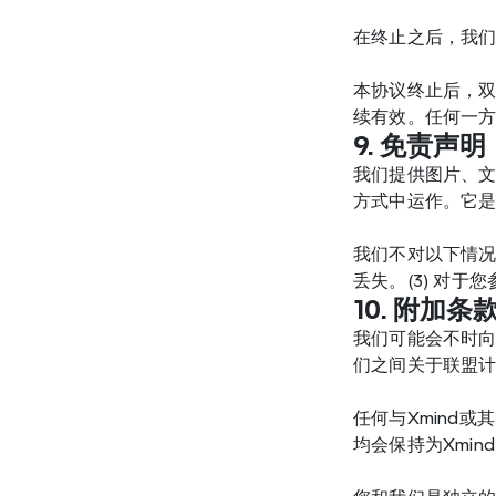
在终止之后，我
本协议终止后，
续有效。任何一
9. 免责声明
我们提供图片、
方式中运作。它
我们不对以下情况
丢失。(3) 对
10. 附加条
我们可能会不时
们之间关于联盟
任何与Xmind
均会保持为Xmi