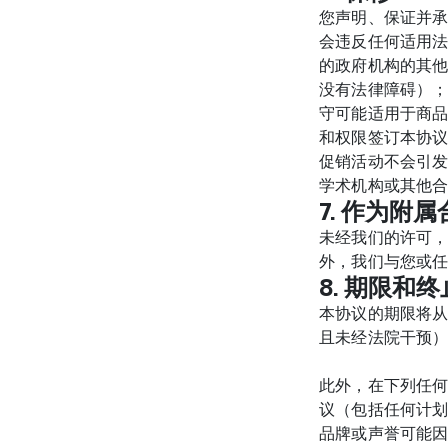
您声明、保证并承
会违反任何适用
的政府机构的其他
没有法律障碍）；
守可能适用于商品
和权限签订本协议
促销活动不会引发
学术机构或其他
7. 作为附
未经我们的许可
外，我们与您或
8. 期限和终
本协议的期限将
且未经法院干预）
此外，在下列任何
议（包括任何计划
品牌或声誉可能因