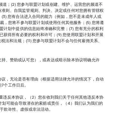
频道；(2) 您参与联盟计划或创建、维护、运营您的频道不
业准则、自我监管规则、判决、决定或任何对您拥有管辖权
3) 您有合法进入合同的能力（例如，您不是未成年人或
裁，您将不参与联盟计划或使用任何其他服务；(5) 您将遵
盟计划中提供的信息始终准确和完整；(7) 您有充分的权利
已获得所有必要的权利和许可；(9) 您使用联盟计划和开展
税法和法规；(11) 您参与联盟计划不会与任何雇佣关系、
支持、赞助或认可您），或表达或暗示除本协议明确允许
协议，无论是否有理由（根据适用法律允许的情况下，自动
的7个工作日后。
重违反本协议，（2）您在收到我们关于任何其他违反本协
计划可能会导致潜在的索赔或责任，（4）我们认为我们的
用于欺诈性、虚假或非法活动。