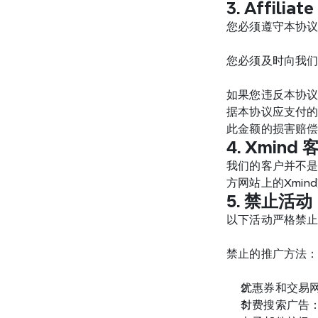
3. Affili
您必须遵守本协
您必须及时向我
如果您违反本协议
据本协议应支付的
此金额的损害赔
4. Xmind 
我们的客户并不是
方网站上的Xmi
5. 禁止活动
以下活动严格禁
禁止的推广方法
优惠券和交易
付费搜索广告：在付