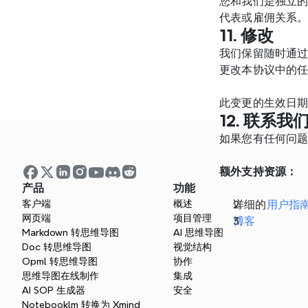
您和我们是独立
代表或雇佣关系
11. 修改
我们保留随时通
更改本协议中的
此变更的生效日期
12. 联系我
如果您有任何问
额外支持资源：
产品
功能
客户端
概述
详细的
用户指
网页端
项目管理
博客
Markdown 转思维导图
AI 思维导图
Doc 转思维导图
视觉结构
Opml 转思维导图
协作
思维导图在线制作
集成
AI SOP 生成器
安全
Notebooklm 转换为 Xmind