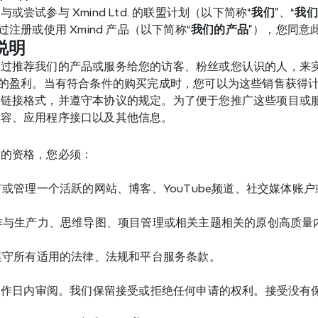
或尝试参与 Xmind Ltd. 的联盟计划（以下简称“
我们
”、“
我们
过注册或使用 Xmind 产品（以下简称“
我们的产品
”），您同意
说明
通过推荐我们的产品或服务给您的访客、粉丝或您认识的人，来
）的盈利。当有符合条件的购买完成时，您可以为这些销售获得
定链接格式，并遵守本协议的规定。为了便于您推广这些项目或
内容、应用程序接口以及其他信息。
划的资格，您必须：
拥有或管理一个活跃的网站、博客、YouTube频道、社交媒体
制作与生产力、思维导图、项目管理或相关主题相关的原创高质量
意遵守所有适用的法律、法规和平台服务条款。
个工作日内审阅。我们保留接受或拒绝任何申请的权利。接受没