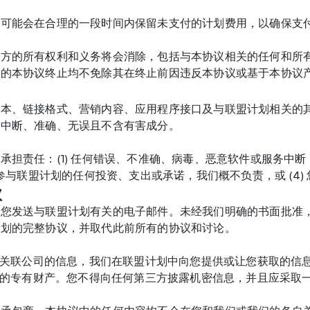
们可能会在合理的一段时间内保留未支付的计划费用，以确保支
双方的所有权利和义务将会消除，包括与本协议相关的任何和所
方的本协议终止均不免除其在终止前因违反本协议或基于本协议
文本、链接格式、营销内容、应用程序接口及与联盟计划相关的
是中断、准确、无误且不含有害成分。
承担责任：(1) 任何错误、不准确、病毒、恶意软件或服务中断，
于您参与联盟计划的任何投资、支出或承诺，我们概不负责，或 (4
款
向您发送与联盟计划有关的电子邮件。未经我们明确的书面批准
计划的完整协议，并取代此前所有的协议和讨论。
或其关联公司的信息，我们在联盟计划中向您提供或让您获取的信息
nd的专有财产。您不得向任何第三方披露机密信息，并且应采取