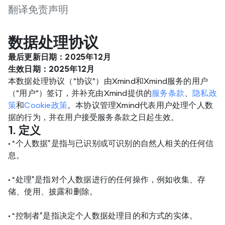
翻译免责声明
数据处理协议
最后更新日期：2025年12月
生效日期：2025年12月
本数据处理协议（"协议"）由Xmind和Xmind服务的用户
（"用户"）签订，并补充由Xmind提供的
服务条款
、
隐私政
策
和
Cookie政策
。本协议管理Xmind代表用户处理个人数
据的行为，并在用户接受服务条款之日起生效。
1. 定义
•
 “个人数据”是指与已识别或可识别的自然人相关的任何信
息。
•
 “处理”是指对个人数据进行的任何操作，例如收集、存
储、使用、披露和删除。
•
 “控制者”是指决定个人数据处理目的和方式的实体。