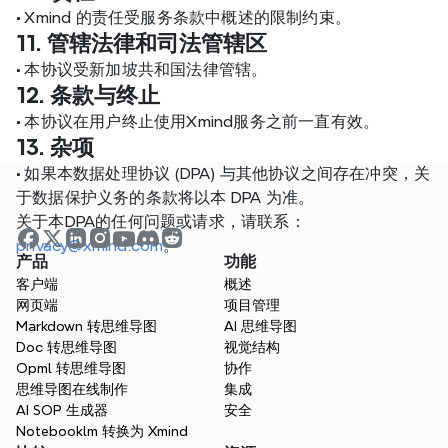
•
 Xmind 的责任受服务条款中概述的限制约束。
11. 管辖法律和司法管辖区
•
 本协议受新加坡共和国法律管辖。
12. 条款与终止
•
 本协议在用户终止使用Xmind服务之前一直有效。
13. 杂项
•
 如果本数据处理协议 (DPA) 与其他协议之间存在冲突，关
于数据保护义务的条款将以本 DPA 为准。
关于本DPA的任何问题或请求，请联系：
privacy@xmind.com
。
产品
功能
客户端
概述
网页端
项目管理
Markdown 转思维导图
AI 思维导图
Doc 转思维导图
视觉结构
Opml 转思维导图
协作
思维导图在线制作
集成
AI SOP 生成器
安全
Notebooklm 转换为 Xmind