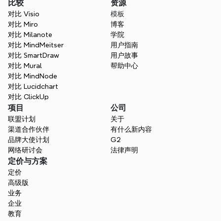
比较
资源
对比 Visio
模板
对比 Miro
博客
对比 Milanote
学院
对比 MindMeitser
用户指南
对比 SmartDraw
用户故事
对比 Mural
帮助中心
对比 MindNode
对比 Lucidchart
对比 ClickUp
项目
公司
联盟计划
关于
渠道合作伙伴
有什么新内容
品牌大使计划
G2
网络研讨会
法律声明
定价与方案
定价
高级版
业务
企业
教育