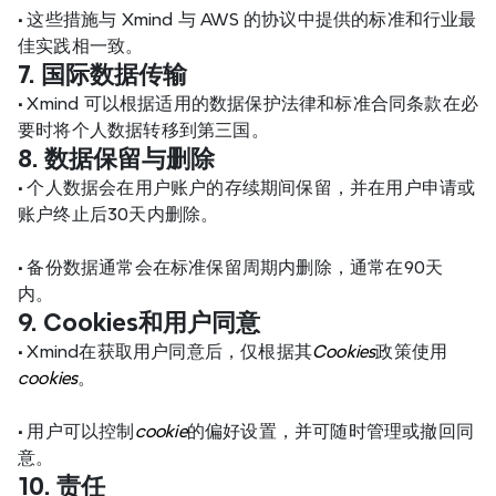
•
 这些措施与 Xmind 与 AWS 的协议中提供的标准和行业最
佳实践相一致。
7. 国际数据传输
•
 Xmind 可以根据适用的数据保护法律和标准合同条款在必
要时将个人数据转移到第三国。
8. 数据保留与删除
•
 个人数据会在用户账户的存续期间保留，并在用户申请或
账户终止后30天内删除。
•
 备份数据通常会在标准保留周期内删除，通常在90天
内。
9. Cookies和用户同意
•
 Xmind在获取用户同意后，仅根据其
Cookies
政策使用
cookies
。
•
 用户可以控制
cookie
的偏好设置，并可随时管理或撤回同
意。
10. 责任