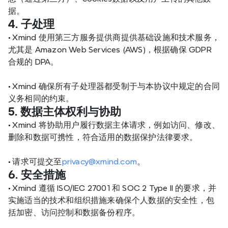
据。
4. 子处理
•
 Xmind 使用第三方服务提供商提供基础设施和技术服务，
尤其是 Amazon Web Services (AWS)，根据确保 GDPR 
合规的 DPA。
•
 Xmind 确保所有子处理器都受制于与本协议中规定的合同
义务相同的约束。
5. 数据主体权利与协助
•
 Xmind 将协助用户履行数据主体请求，例如访问、修改、
删除和数据可携性，符合适用的数据保护法律要求。
•
 请求可提交至
privacy@xmind.com
。
6. 安全措施
•
 Xmind 遵循 ISO/IEC 27001 和 SOC 2 Type II 的要求，并
实施适当的技术和组织措施来确保个人数据的安全性，包
括加密、访问控制和数据备份程序。