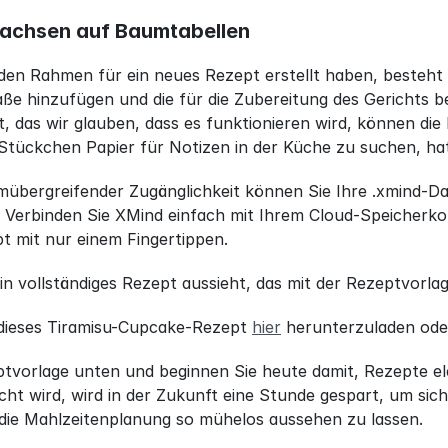
wachsen auf Baumtabellen
iden Rahmen für ein neues Rezept erstellt haben, besteht de
ße hinzufügen und die für die Zubereitung des Gerichts 
 das wir glauben, dass es funktionieren wird, können die D
Stückchen Papier für Notizen in der Küche zu suchen, hat
mübergreifender Zugänglichkeit können Sie Ihre .xmind-Da
 Verbinden Sie XMind einfach mit Ihrem Cloud-Speicherkon
t mit nur einem Fingertippen.
ein vollständiges Rezept aussieht, das mit der Rezeptvorla
, dieses Tiramisu-Cupcake-Rezept 
hier
 herunterzuladen ode
tvorlage unten und beginnen Sie heute damit, Rezepte elek
ht wird, wird in der Zukunft eine Stunde gespart, um sic
 die Mahlzeitenplanung so mühelos aussehen zu lassen.