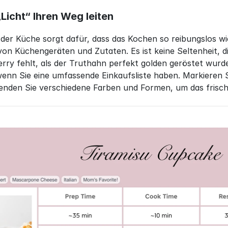
Licht“ Ihren Weg leiten
 der Küche sorgt dafür, dass das Kochen so reibungslos wie
 von Küchengeräten und Zutaten. Es ist keine Seltenheit, 
erry fehlt, als der Truthahn perfekt golden geröstet wur
enn Sie eine umfassende Einkaufsliste haben. Markieren S
enden Sie verschiedene Farben und Formen, um das frisch