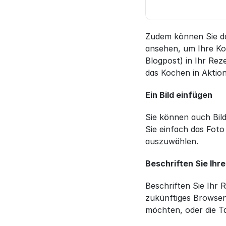
Zudem können Sie da
ansehen, um Ihre Ko
Blogpost) in Ihr Rez
das Kochen in Aktio
Ein Bild einfügen
Sie können auch Bil
Sie einfach das Foto
auszuwählen.
Beschriften Sie Ihr
Beschriften Sie Ihr 
zukünftiges Browsen 
möchten, oder die Ta