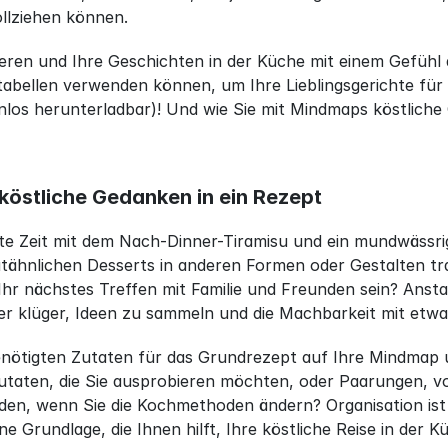
llziehen können.
ren und Ihre Geschichten in der Küche mit einem Gefühl der
abellen verwenden können, um Ihre Lieblingsgerichte für 
nlos herunterladbar)! Und wie Sie mit Mindmaps köstliche
köstliche Gedanken in ein Rezept
ste Zeit mit dem Nach-Dinner-Tiramisu und ein mundwässri
ähnlichen Desserts in anderen Formen oder Gestalten tr
r nächstes Treffen mit Familie und Freunden sein? Anstat
er klüger, Ideen zu sammeln und die Machbarkeit mit etwa
enötigten Zutaten für das Grundrezept auf Ihre Mindmap un
Zutaten, die Sie ausprobieren möchten, oder Paarungen, v
en, wenn Sie die Kochmethoden ändern? Organisation ist 
ne Grundlage, die Ihnen hilft, Ihre köstliche Reise in der K