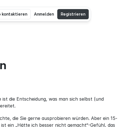
b kontaktieren
Anmelden
Registrieren
n 
ist die Entscheidung, was man sich selbst (und 
ereitet.
richte, die Sie gerne ausprobieren würden. Aber ein 15-
st ein „Hätte ich besser nicht gemacht“-Gefühl, das 