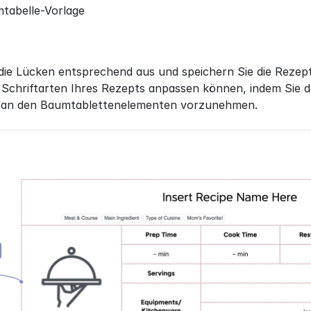
mtabelle-Vorlage
 die Lücken entsprechend aus und speichern Sie die Rezepte 
Schriftarten Ihres Rezepts anpassen können, indem Sie da
 an den Baumtablettenelementen vorzunehmen.