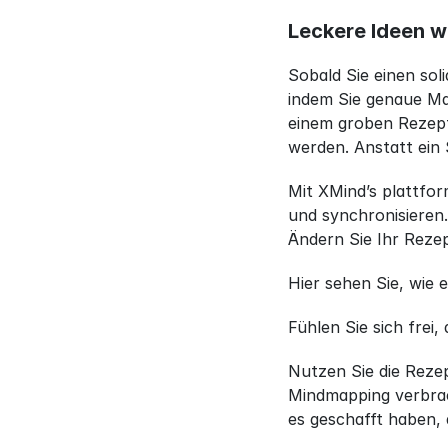
Leckere Ideen 
Sobald Sie einen sol
indem Sie genaue Ma
einem groben Rezept,
werden. Anstatt ein 
Mit XMind’s plattfor
und synchronisieren.
Ändern Sie Ihr Rezep
Hier sehen Sie, wie 
Fühlen Sie sich frei
Nutzen Sie die Rezep
Mindmapping verbrac
es geschafft haben,