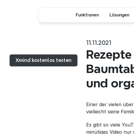
Funktionen
Lösungen
11.11.2021
Menü...
Rezepte
Xmind kostenlos testen
Baumtabe
und orga
Einer der vielen übe
vielleicht seine Fami
Es gibt so viele YouT
minütiges Video nur 