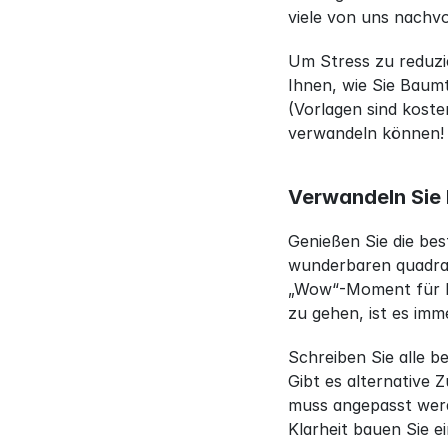
viele von uns nachvo
Um Stress zu reduzie
Ihnen, wie Sie Baumt
(Vorlagen sind koste
verwandeln können!
Verwandeln Sie 
Genießen Sie die be
wunderbaren quadrat
„Wow“-Moment für Ih
zu gehen, ist es imm
Schreiben Sie alle b
Gibt es alternative 
muss angepasst werd
Klarheit bauen Sie ei