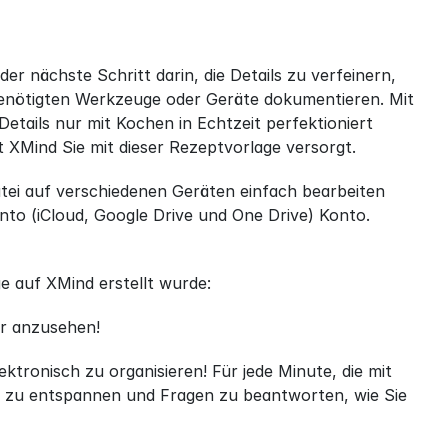
r nächste Schritt darin, die Details zu verfeinern, 
benötigten Werkzeuge oder Geräte dokumentieren. Mit 
etails nur mit Kochen in Echtzeit perfektioniert 
 XMind Sie mit dieser Rezeptvorlage versorgt.
tei auf verschiedenen Geräten einfach bearbeiten 
to (iCloud, Google Drive und One Drive) Konto. 
ge auf XMind erstellt wurde:
r anzusehen!
tronisch zu organisieren! Für jede Minute, die mit 
h zu entspannen und Fragen zu beantworten, wie Sie 