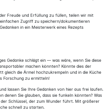
 Freude und Erfüllung zu füllen, teilen wir mit 
einfachen Zugriff zu speichern/dokumentieren 
 Gedanken in ein Meisterwerk eines Rezepts 
ges Gedanke schlägt ein — was wäre, wenn Sie diese 
ansportabler machen könnten? Könnte dies der 
t gleich die Ärmel hochzukrempeln und in die Küche 
s Forschung zu ermitteln!
d lassen Sie Ihre Gedanken von hier aus frei laufen. 
on denen Sie glauben, dass sie funkeln könnten? Was 
der Schlüssel, der zum Wunder führt. Mit größerer 
üche schnell zu starten.