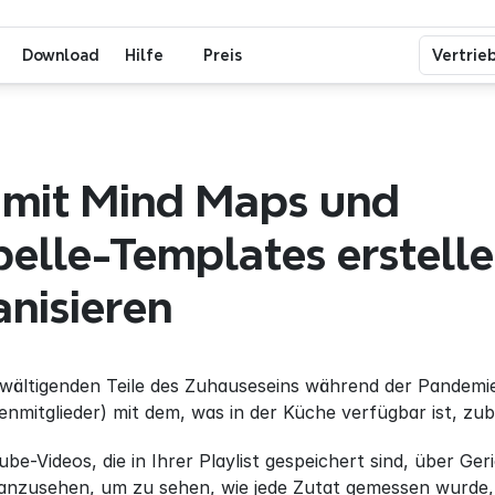
Download
Hilfe
Preis
Vertrie
 mit Mind Maps und 
lle-Templates erstelle
nisieren
rwältigenden Teile des Zuhauseseins während der Pandemie 
lienmitglieder) mit dem, was in der Küche verfügbar ist, zub
ube-Videos, die in Ihrer Playlist gespeichert sind, über Ge
anzusehen, um zu sehen, wie jede Zutat gemessen wurde, i