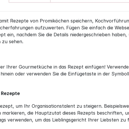
mit Rezepte von Promiköchen speichern, Kochvorführung
cherfahrungen aufzuwerten. Fügen Sie einfach die Webse
ept ein, nachdem Sie die Details niedergeschrieben haben,
n zu sehen.
der Ihrer Gourmetküche in das Rezept einfügen! Verwenden
 hinein oder verwenden Sie die Einfügetaste in der Symbo
e Rezepte
Rezept, um Ihr Organisationstalent zu steigern. Beispielswe
markieren, die Hauptzutat dieses Rezepts beschriften, um
gs verwenden, um das Lieblingsgericht Ihrer Liebsten zu f