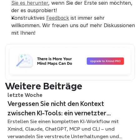
Sie es herunter
, wenn Sie der Erste sein möchten, 
der es ausprobiert!
Konstruktives 
Feedback
 ist immer sehr 
willkommen. Wir freuen uns auf mehr Diskussionen 
mit Ihnen!
Weitere Beiträge
letzte Woche
Vergessen Sie nicht den Kontext
zwischen KI-Tools: ein vernetzter
Erstellen Sie einen kompletten KI-Workflow mit
Workflow mit Xmind
Xmind, Claude, ChatGPT, MCP und CLI – und
verwandeln Sie verstreute Unterhaltungen und