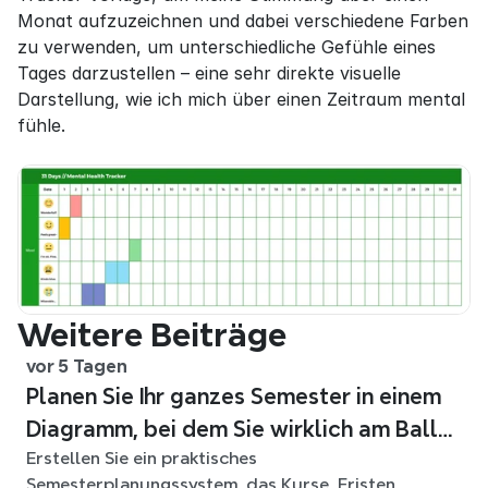
Monat aufzuzeichnen und dabei verschiedene Farben 
zu verwenden, um unterschiedliche Gefühle eines 
Tages darzustellen – eine sehr direkte visuelle 
Darstellung, wie ich mich über einen Zeitraum mental 
fühle.
Weitere Beiträge
vor 5 Tagen
Planen Sie Ihr ganzes Semester in einem
Diagramm, bei dem Sie wirklich am Ball
Erstellen Sie ein praktisches
bleiben
Semesterplanungssystem, das Kurse, Fristen,