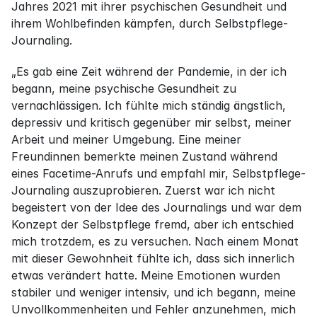
Jahres 2021 mit ihrer psychischen Gesundheit und 
ihrem Wohlbefinden kämpfen, durch Selbstpflege-
Journaling.
„Es gab eine Zeit während der Pandemie, in der ich 
begann, meine psychische Gesundheit zu 
vernachlässigen. Ich fühlte mich ständig ängstlich, 
depressiv und kritisch gegenüber mir selbst, meiner 
Arbeit und meiner Umgebung. Eine meiner 
Freundinnen bemerkte meinen Zustand während 
eines Facetime-Anrufs und empfahl mir, Selbstpflege-
Journaling auszuprobieren. Zuerst war ich nicht 
begeistert von der Idee des Journalings und war dem 
Konzept der Selbstpflege fremd, aber ich entschied 
mich trotzdem, es zu versuchen. Nach einem Monat 
mit dieser Gewohnheit fühlte ich, dass sich innerlich 
etwas verändert hatte. Meine Emotionen wurden 
stabiler und weniger intensiv, und ich begann, meine 
Unvollkommenheiten und Fehler anzunehmen, mich 