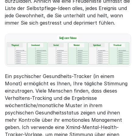
aufzuladen. Ähnlich wie eine Freudenliste umfasst die 
Liste der Selbstpflege-Ideen alles, jedes Ereignis und 
jede Gewohnheit, die Sie unterhält und heilt, wann 
immer Sie sich gestresst und deprimiert fühlen.
Ein psychischer Gesundheits-Tracker (in einem 
Monat) ermöglicht es Ihnen, Ihre tägliche Stimmung 
einzutragen. Viele Menschen finden, dass dieses 
Verhaltens-Tracking und die Ergebnisse 
wöchentliche/monatliche Muster in ihrem 
psychischen Gesundheitsstatus zeigen und ihnen 
mehr Kontrolle über ihr emotionales Management 
geben. Ich verwende eine Xmind-Mental-Health-
Tracker-Vorlage, um meine Stimmung über einen 