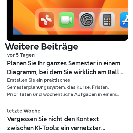
Weitere Beiträge
vor 5 Tagen
Planen Sie Ihr ganzes Semester in einem
Diagramm, bei dem Sie wirklich am Ball
Erstellen Sie ein praktisches
bleiben
Semesterplanungssystem, das Kurse, Fristen,
Prioritäten und wöchentliche Aufgaben in einem
flexiblen Xmind-Diagramm für das ganze Semester
verbindet.
letzte Woche
Vergessen Sie nicht den Kontext
zwischen KI-Tools: ein vernetzter