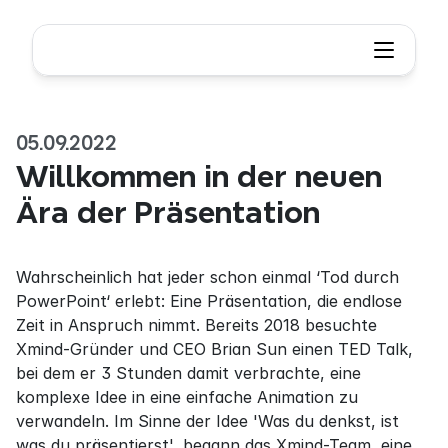
05.09.2022
Willkommen in der neuen 
Ära der Präsentation
Wahrscheinlich hat jeder schon einmal ‘Tod durch 
PowerPoint‘ erlebt: Eine Präsentation, die endlose 
Zeit in Anspruch nimmt. Bereits 2018 besuchte 
Xmind-Gründer und CEO Brian Sun einen TED Talk, 
bei dem er 3 Stunden damit verbrachte, eine 
komplexe Idee in eine einfache Animation zu 
verwandeln. Im Sinne der Idee 'Was du denkst, ist 
was du präsentierst', begann das Xmind-Team, eine 