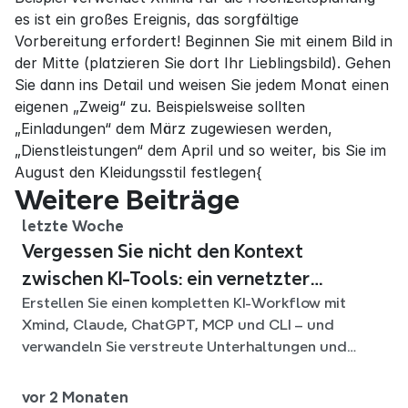
es ist ein großes Ereignis, das sorgfältige 
Vorbereitung erfordert! Beginnen Sie mit einem Bild in 
der Mitte (platzieren Sie dort Ihr Lieblingsbild). Gehen 
Sie dann ins Detail und weisen Sie jedem Monat einen 
eigenen „Zweig“ zu. Beispielsweise sollten 
„Einladungen“ dem März zugewiesen werden, 
„Dienstleistungen“ dem April und so weiter, bis Sie im 
August den Kleidungsstil festlegen{
Weitere Beiträge
letzte Woche
Vergessen Sie nicht den Kontext
zwischen KI-Tools: ein vernetzter
Erstellen Sie einen kompletten KI-Workflow mit
Workflow mit Xmind
Xmind, Claude, ChatGPT, MCP und CLI – und
verwandeln Sie verstreute Unterhaltungen und
Quelldateien in klare, bearbeitbare mind maps.
vor 2 Monaten