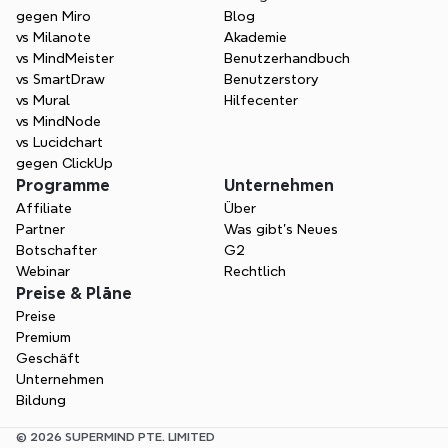
gegen Miro
Blog
vs Milanote
Akademie
vs MindMeister
Benutzerhandbuch
vs SmartDraw
Benutzerstory
vs Mural
Hilfecenter
vs MindNode
vs Lucidchart
gegen ClickUp
Programme
Unternehmen
Affiliate
Über
Partner
Was gibt's Neues
Botschafter
G2
Webinar
Rechtlich
Preise & Pläne
Preise
Premium
Geschäft
Unternehmen
Bildung
© 2026 SUPERMIND PTE. LIMITED