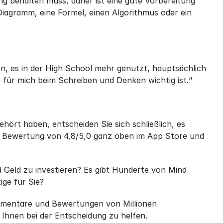
g behalten muss, daher ist eine gute Vorbereitung 
agramm, eine Formel, einen Algorithmus oder ein 
n, es in der High School mehr genutzt, hauptsächlich 
ie für mich beim Schreiben und Denken wichtig ist.“
t haben, entscheiden Sie sich schließlich, es 
r Bewertung von 4,8/5,0 ganz oben im App Store und 
d Geld zu investieren? Es gibt Hunderte von Mind 
ge für Sie?
ommentare und Bewertungen von Millionen 
Ihnen bei der Entscheidung zu helfen.