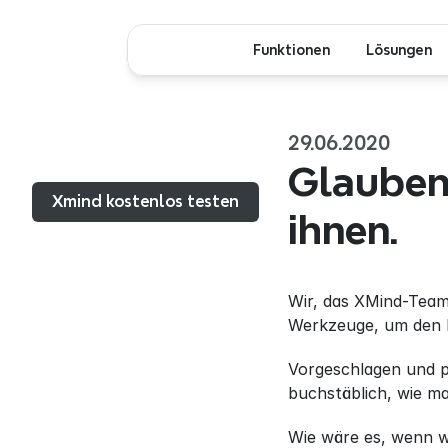
Funktionen
Lösungen
29.06.2020
Menü...
Glauben 
Xmind kostenlos testen
ihnen.
Wir, das XMind-Team,
Werkzeuge, um den B
Vorgeschlagen und p
buchstäblich, wie man
Wie wäre es, wenn wi