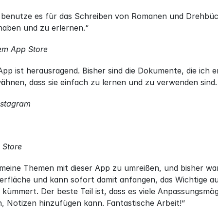
h benutze es für das Schreiben von Romanen und Drehbücher
dhaben und zu erlernen.“
em App Store
App ist herausragend. Bisher sind die Dokumente, die ich e
wähnen, dass sie einfach zu lernen und zu verwenden sind
nstagram
 Store
 meine Themen mit dieser App zu umreißen, und bisher war
rfläche und kann sofort damit anfangen, das Wichtige au
kümmert. Der beste Teil ist, dass es viele Anpassungsmög
Notizen hinzufügen kann. Fantastische Arbeit!“