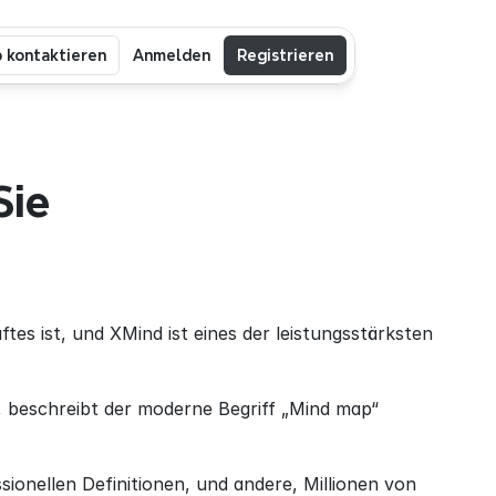
b kontaktieren
Anmelden
Registrieren
ie 
s ist, und XMind ist eines der leistungsstärksten 
beschreibt der moderne Begriff „Mind map“ 
onellen Definitionen, und andere, Millionen von 