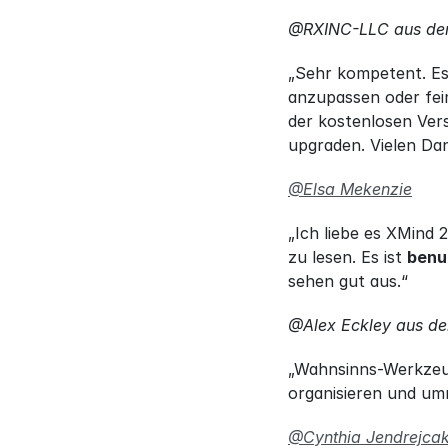
@RXINC-LLC aus de
„Sehr kompetent. Es 
anzupassen oder fein
der kostenlosen Vers
upgraden. Vielen Dan
@Elsa Mekenzie
„Ich liebe es XMind
zu lesen. Es ist 
benu
sehen gut aus.“
@Alex Eckley aus de
„Wahnsinns-Werkzeug
organisieren und umr
@Cynthia Jendrejca