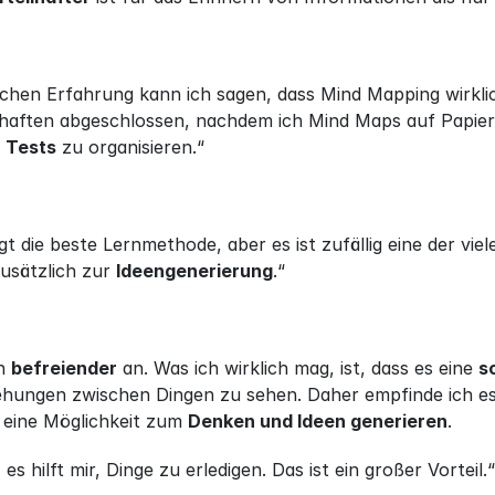
ichen Erfahrung kann ich sagen, dass Mind Mapping wirkli
haften abgeschlossen, nachdem ich Mind Maps auf Papier 
 
Tests
 zu organisieren.“
gt die beste Lernmethode, aber es ist zufällig eine der viel
zusätzlich zur 
Ideengenerierung
.“
h 
befreiender
 an. Was ich wirklich mag, ist, dass es eine 
s
ehungen zwischen Dingen zu sehen. Daher empfinde ich es
 eine Möglichkeit zum 
Denken und Ideen generieren
.
s hilft mir, Dinge zu erledigen. Das ist ein großer Vorteil.“