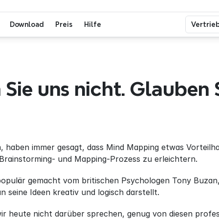
Download
Preis
Hilfe
Vertrie
Sie uns nicht. Glauben S
 haben immer gesagt, dass Mind Mapping etwas Vorteilhafte
rainstorming- und Mapping-Prozess zu erleichtern.
opulär gemacht vom britischen Psychologen Tony Buzan, 
 seine Ideen kreativ und logisch darstellt.
r heute nicht darüber sprechen, genug von diesen professi