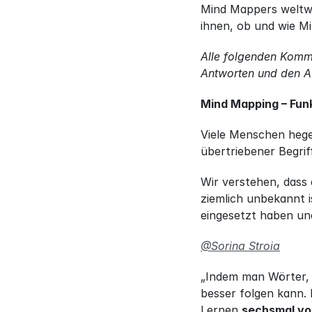
Mind Mappers weltwe
ihnen, ob und wie Mi
Alle folgenden Komm
Antworten und den Au
Mind Mapping – Funk
Viele Menschen hegen
übertriebener Begriff
Wir verstehen, dass 
ziemlich unbekannt i
eingesetzt haben und
@Sorina Stroia
„Indem man Wörter, 
besser folgen kann. 
Lernen 
sechsmal vor