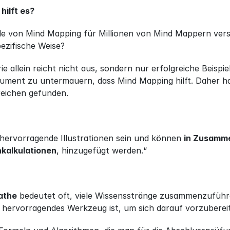
hilft es?
ile von Mind Mapping für Millionen von Mind Mappern versta
ezifische Weise?
e allein reicht nicht aus, sondern nur erfolgreiche Beispie
ument zu untermauern, dass Mind Mapping hilft. Daher ha
reichen gefunden.
ervorragende Illustrationen sein und können 
in Zusamme
nkalkulationen
, hinzugefügt werden.“
athe
 bedeutet oft, viele Wissensstränge zusammenzuführen
 hervorragendes Werkzeug ist, um sich darauf vorzuberei