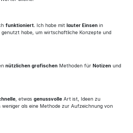
ch 
funktioniert
. Ich habe mit 
lauter Einsen
 in 
genutzt habe, um wirtschaftliche Konzepte und 
en 
nützlichen grafischen
 Methoden für 
Notizen
 und 
chnelle
, etwas 
genussvolle
 Art ist, Ideen zu 
 weniger als eine Methode zur Aufzeichnung von 