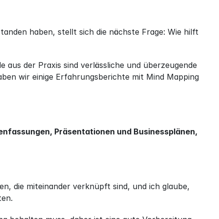
nden haben, stellt sich die nächste Frage: Wie hilft 
le aus der Praxis sind verlässliche und überzeugende 
ben wir einige Erfahrungsberichte mit Mind Mapping 
nfassungen, Präsentationen und Businessplänen, 
, die miteinander verknüpft sind, und ich glaube, 
ten.