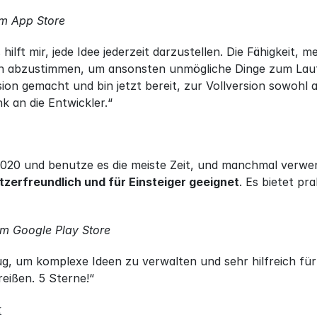
m App Store
hilft mir, jede Idee jederzeit darzustellen. Die Fähigkeit
 abzustimmen, um ansonsten unmögliche Dinge zum Laufen z
ion gemacht und bin jetzt bereit, zur Vollversion sowohl
k an die Entwickler.“
 2020 und benutze es die meiste Zeit, und manchmal verwe
tzerfreundlich und für Einsteiger geeignet
. Es bietet pra
m Google Play Store
, um komplexe Ideen zu verwalten und sehr hilfreich für
eißen. 5 Sterne!“
k