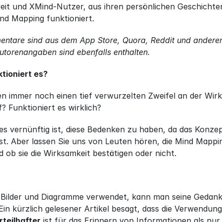
it und XMind-Nutzer, aus ihren persönlichen Geschichten
nd Mapping funktioniert.
entare sind aus dem App Store, Quora, Reddit und anderen
torenangaben sind ebenfalls enthalten.
tioniert es?
 immer noch einen tief verwurzelten Zweifel an der Wirks
? Funktioniert es wirklich?
es vernünftig ist, diese Bedenken zu haben, da das Konzep
st. Aber lassen Sie uns von Leuten hören, die Mind Mappi
 ob sie die Wirksamkeit bestätigen oder nicht.
Bilder und Diagramme verwendet, kann man seine Gedank
Ein kürzlich gelesener Artikel besagt, dass die Verwendun
teilhafter
 ist für das Erinnern von Informationen als nur 