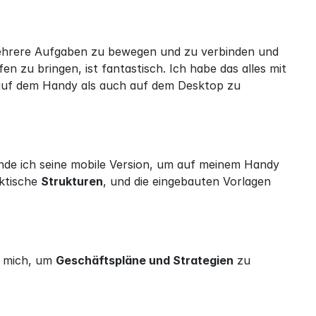
, mehrere Aufgaben zu bewegen und zu verbinden und 
u bringen, ist fantastisch. Ich habe das alles mit 
 auf dem Handy als auch auf dem Desktop zu 
nde ich seine mobile Version, um auf meinem Handy 
ktische 
Strukturen
, und die eingebauten Vorlagen 
 mich, um 
Geschäftspläne und Strategien
 zu 