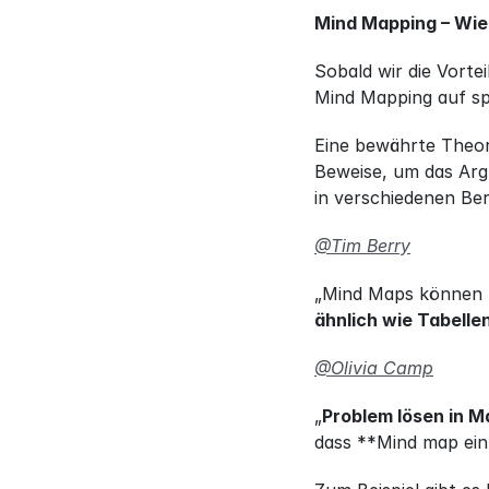
Mind Mapping – Wie 
Sobald wir die Vorte
Mind Mapping auf sp
Eine bewährte Theori
Beweise, um das Arg
in verschiedenen Be
@Tim Berry
„Mind Maps können h
ähnlich wie Tabelle
@Olivia Camp
„
Problem lösen in M
dass **Mind map ein