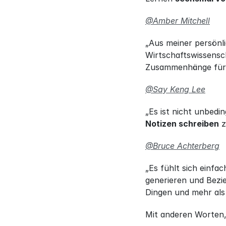
@Amber Mitchell
„Aus meiner persönl
Wirtschaftswissensc
Zusammenhänge für
@Say Keng Lee
„Es ist nicht unbedin
Notizen schreiben
 
@Bruce Achterberg
„Es fühlt sich einfac
generieren und Bezi
Dingen und mehr als
Mit anderen Worten, e