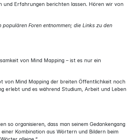
 und Erfahrungen berichten lassen. Hören wir von 
 populären Foren entnommen; die Links zu den 
amkeit von Mind Mapping – ist es nur ein 
t von Mind Mapping der breiten Öffentlichkeit noch 
ng erlebt und es während Studium, Arbeit und Leben 
en so organisieren, dass man seinem Gedankengang 
g einer Kombination aus Wörtern und Bildern beim 
Wörter alleine.“