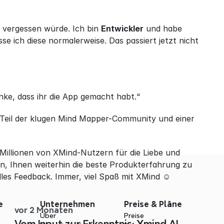
 vergessen würde. Ich bin 
Entwickler
 und habe 
 ich diese normalerweise. Das passiert jetzt nicht 
ke, dass ihr die App gemacht habt.“
Teil der klugen Mind Mapper-Community und einer 
Millionen von XMind-Nutzern für die Liebe und 
, Ihnen weiterhin die beste Produkterfahrung zu 
olles Feedback. Immer, viel Spaß mit XMind ☺
e
Unternehmen
Preise & Pläne
vor 2 Monaten
Über
Preise