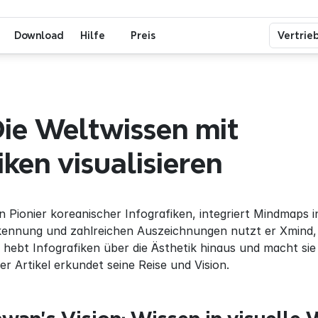
Download
Hilfe
Preis
Vertrie
Die Weltwissen mit 
iken visualisieren
in Pionier koreanischer Infografiken, integriert Mindmaps 
kennung und zahlreichen Auszeichnungen nutzt er Xmind, u
 hebt Infografiken über die Ästhetik hinaus und macht si
r Artikel erkundet seine Reise und Vision.