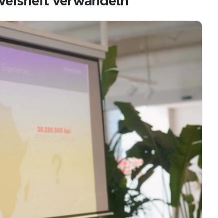
 Weisheit verwandeln