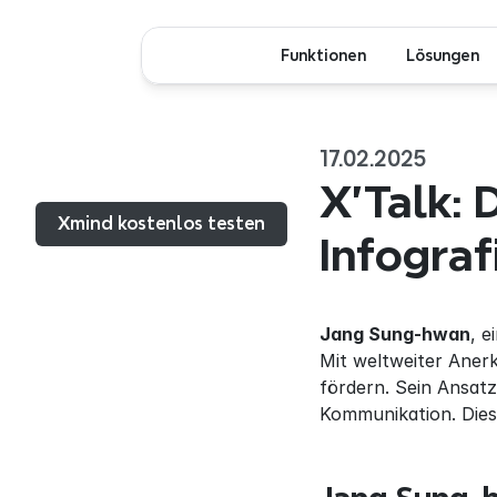
Funktionen
Lösungen
17.02.2025
Menü...
X'Talk: 
Xmind kostenlos testen
Infograf
Jang Sung-hwan
, e
Mit weltweiter Aner
fördern. Sein Ansatz
Kommunikation. Diese