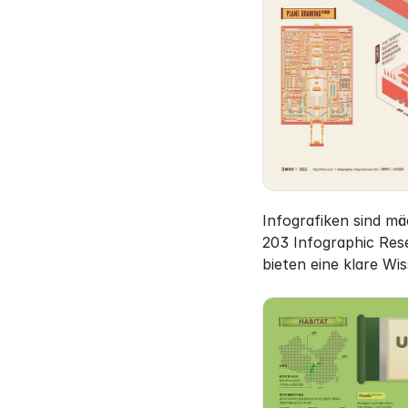
Infografiken sind m
203 Infographic Rese
bieten eine klare Wis