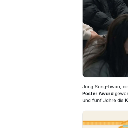
Jang Sung-hwan, eine
Poster Award
 gewon
und fünf Jahre die 
K