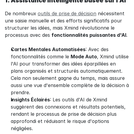
1. Assistance intelligente basée sur l'AI
De nombreux 
outils de prise de décision
 nécessitent 
une saisie manuelle et des efforts significatifs pour 
structurer les idées, mais Xmind révolutionne le 
processus avec des 
fonctionnalités puissantes d'AI
.
Cartes Mentales Automatisées
: Avec des 
fonctionnalités comme le 
Mode Auto
, Xmind utilise 
l'AI pour transformer des idées éparpillées en 
plans organisés et structurés automatiquement. 
Cela non seulement gagne du temps, mais assure 
aussi une vue d'ensemble complète de la décision à 
prendre.
Insights Éclairés
: Les outils d'AI de Xmind 
suggèrent des connexions et résultats potentiels, 
rendant le processus de prise de décision plus 
approfondi et réduisant le risque d'options 
négligées.