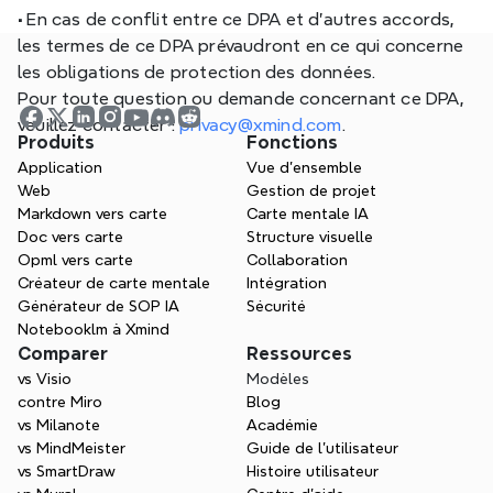
•
 En cas de conflit entre ce DPA et d'autres accords, 
les termes de ce DPA prévaudront en ce qui concerne 
les obligations de protection des données.
Pour toute question ou demande concernant ce DPA, 
veuillez contacter : 
privacy@xmind.com
.
Produits
Fonctions
Application
Vue d'ensemble
Web
Gestion de projet
Markdown vers carte
Carte mentale IA
Doc vers carte
Structure visuelle
Opml vers carte
Collaboration
Créateur de carte mentale
Intégration
Générateur de SOP IA
Sécurité
Notebooklm à Xmind
Comparer
Ressources
vs Visio
Modèles
contre Miro
Blog
vs Milanote
Académie
vs MindMeister
Guide de l’utilisateur
vs SmartDraw
Histoire utilisateur