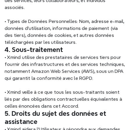
des services, leurs collaborateurs, et individus 
associés.
•
 Types de Données Personnelles: Nom, adresse e-mail, 
données d'utilisation, informations de paiement (via 
des tiers), données de cookies, et autres données 
téléchargées par les utilisateurs.
4. Sous-traitement
•
 Xmind utilise des prestataires de services tiers pour 
fournir des infrastructures et des services techniques, 
notamment Amazon Web Services (AWS), sous un DPA 
qui garantit la conformité avec le RGPD.
•
 Xmind veille à ce que tous les sous-traitants soient 
liés par des obligations contractuelles équivalentes à 
celles énoncées dans cet Accord.
5. Droits du sujet des données et 
assistance
•
 Xmind aidera l'Utilisateur à répondre aux demandes 