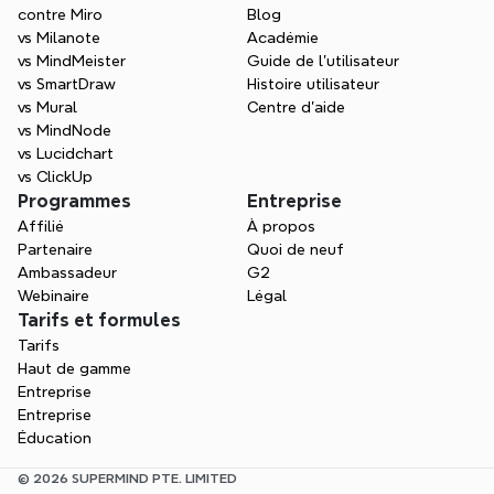
contre Miro
Blog
vs Milanote
Académie
vs MindMeister
Guide de l’utilisateur
vs SmartDraw
Histoire utilisateur
vs Mural
Centre d'aide
vs MindNode
vs Lucidchart
vs ClickUp
Programmes
Entreprise
Affilié
À propos
Partenaire
Quoi de neuf
Ambassadeur
G2
Webinaire
Légal
Tarifs et formules
Tarifs
Haut de gamme
Entreprise
Entreprise
Éducation
© 2026 SUPERMIND PTE. LIMITED