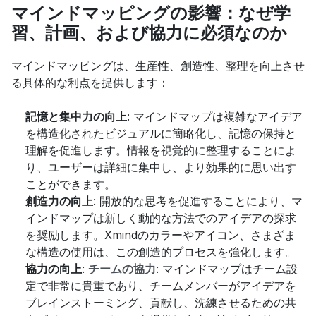
マインドマッピングの影響：なぜ学
習、計画、および協力に必須なのか
マインドマッピングは、生産性、創造性、整理を向上させ
る具体的な利点を提供します：
記憶と集中力の向上
: マインドマップは複雑なアイデア
を構造化されたビジュアルに簡略化し、記憶の保持と
理解を促進します。情報を視覚的に整理することによ
り、ユーザーは詳細に集中し、より効果的に思い出す
ことができます。
創造力の向上
: 開放的な思考を促進することにより、マ
インドマップは新しく動的な方法でのアイデアの探求
を奨励します。Xmindのカラーやアイコン、さまざま
な構造の使用は、この創造的プロセスを強化します。
協力の向上
: 
チームの協力
: マインドマップはチーム設
定で非常に貴重であり、チームメンバーがアイデアを
ブレインストーミング、貢献し、洗練させるための共