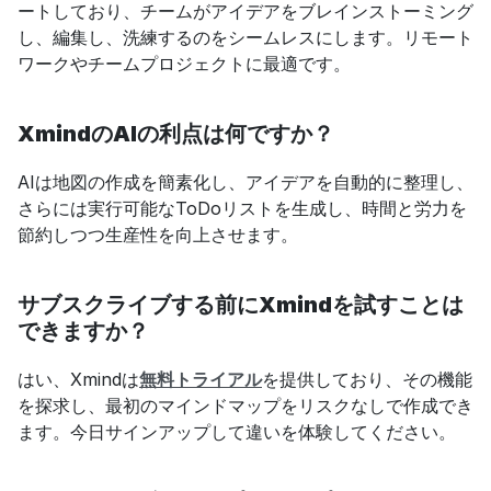
ートしており、チームがアイデアをブレインストーミング
し、編集し、洗練するのをシームレスにします。リモート
ワークやチームプロジェクトに最適です。
XmindのAIの利点は何ですか？
AIは地図の作成を簡素化し、アイデアを自動的に整理し、
さらには実行可能なToDoリストを生成し、時間と労力を
節約しつつ生産性を向上させます。
サブスクライブする前にXmindを試すことは
できますか？
はい、Xmindは
無料トライアル
を提供しており、その機能
を探求し、最初のマインドマップをリスクなしで作成でき
ます。今日サインアップして違いを体験してください。