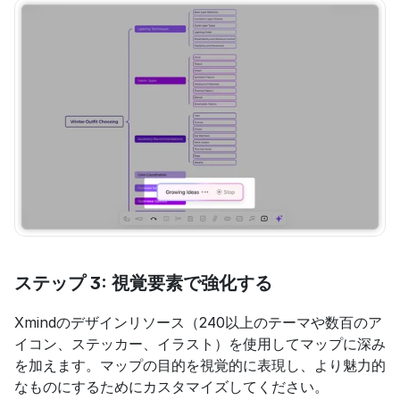
ステップ 3: 視覚要素で強化する
Xmindのデザインリソース（240以上のテーマや数百のア
イコン、ステッカー、イラスト）を使用してマップに深み
を加えます。マップの目的を視覚的に表現し、より魅力的
なものにするためにカスタマイズしてください。