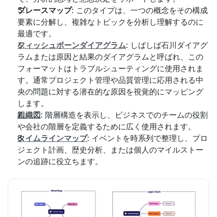
ブレースマップ
: このタイプは、一つの概念をその構成
要素に分解し、複雑なトピックを分析し理解するのに
最適です。
フィッシュボーンダイアグラム
: しばしば石川ダイアグ
ラムまたは原因と結果のダイアグラムと呼ばれ、この
フォーマットはトラブルシューティングに使用されま
す。通常プロジェクト管理や品質管理に応用される中
央の問題に対する潜在的な原因を視覚的にマッピング
します。
組織図
: 階層構造を表示し、ビジネスでのチームの役割
や会社の階層を定義するために広く使用されます。
タイムラインマップ
: イベントを時系列で整理し、プロ
ジェクト計画、歴史分析、または個人のマイルストー
ンの追跡に役立ちます。