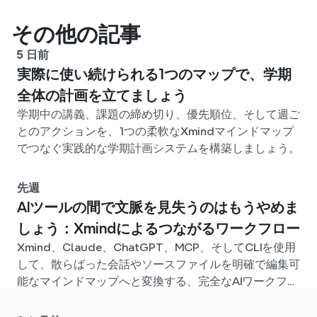
その他の記事
5 日前
実際に使い続けられる1つのマップで、学期
全体の計画を立てましょう
学期中の講義、課題の締め切り、優先順位、そして週ご
とのアクションを、1つの柔軟なXmindマインドマップ
でつなぐ実践的な学期計画システムを構築しましょう。
先週
AIツールの間で文脈を見失うのはもうやめま
しょう：Xmindによるつながるワークフロー
Xmind、Claude、ChatGPT、MCP、そしてCLIを使用
して、散らばった会話やソースファイルを明確で編集可
能なマインドマップへと変換する、完全なAIワークフロ
ーを構築しましょう。