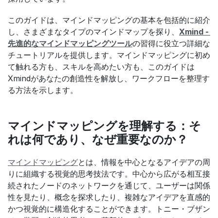
このガイドは、マインドマッピングの基本を包括的に紹介
し、さまざまなタイプのマインドマップを探り、
Xmind - 
先進的なマインドマッピングツール
の習得に役立つ詳細な
チュートリアルを提供します。マインドマッピングに初め
て触れる方も、スキルを高めたい方も、このガイドは
Xmindがあなたの創造性を解放し、ワークフローを整理す
る方法を示します。
マインドマッピングを理解する：そ
れは何であり、なぜ重要なのか？
マインドマッピング
とは、情報を中心となるアイデアの周
りに組織する視覚的思考技法です。中心から広がる相互接
続されたノードのネットワークを通じて、ユーザーは関係
性を見たり、概念を探求したり、複雑なアイデアを直感的
かつ視覚的に構造化することができます。トニー・ブザン