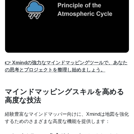
👉 Xmindの強力なマインドマッピングツールで、あなた
の思考とプロジェクトを整理し始めましょう。
マインドマッピングスキルを高める
高度な技法
経験豊富なマインドマッパー向けに、Xmindは地図を強化
するためのさまざまな高度な機能を提供します：