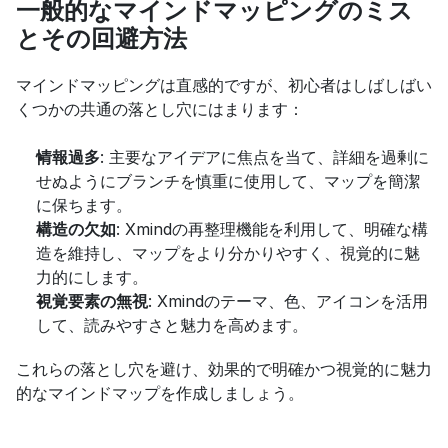
一般的なマインドマッピングのミス
とその回避方法
マインドマッピングは直感的ですが、初心者はしばしばい
くつかの共通の落とし穴にはまります：
情報過多
: 主要なアイデアに焦点を当て、詳細を過剰に
せぬようにブランチを慎重に使用して、マップを簡潔
に保ちます。
構造の欠如
: Xmindの再整理機能を利用して、明確な構
造を維持し、マップをより分かりやすく、視覚的に魅
力的にします。
視覚要素の無視
: Xmindのテーマ、色、アイコンを活用
して、読みやすさと魅力を高めます。
これらの落とし穴を避け、効果的で明確かつ視覚的に魅力
的なマインドマップを作成しましょう。