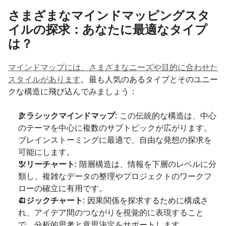
さまざまなマインドマッピングスタ
イルの探求：あなたに最適なタイプ
は？
マインドマップには、さまざまなニーズや目的に合わせた
スタイルがあります
。最も人気のあるタイプとそのユニー
クな構造に飛び込んでみましょう：
クラシックマインドマップ
: この伝統的な構造は、中心
のテーマを中心に複数のサブトピックが広がります。
ブレインストーミングに最適で、自由な発想の探求を
可能にします。
ツリーチャート
: 階層構造は、情報を下層のレベルに分
類し、複雑なデータの整理やプロジェクトのワークフ
ローの確立に有用です。
ロジックチャート
: 因果関係を探求するために構成さ
れ、アイデア間のつながりを視覚的に表現すること
で、分析的思考と意思決定をサポートします。