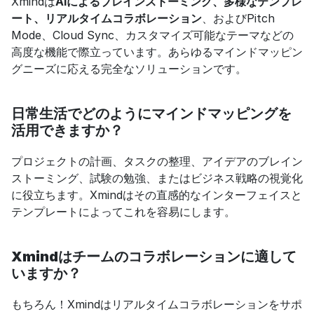
Xmindは
AIによるブレインストーミング、多様なテンプレ
ート、リアルタイムコラボレーション
、およびPitch 
Mode、Cloud Sync、カスタマイズ可能なテーマなどの
高度な機能で際立っています。あらゆるマインドマッピン
グニーズに応える完全なソリューションです。
日常生活でどのようにマインドマッピングを
活用できますか？
プロジェクトの計画、タスクの整理、アイデアのブレイン
ストーミング、試験の勉強、またはビジネス戦略の視覚化
に役立ちます。Xmindはその直感的なインターフェイスと
テンプレートによってこれを容易にします。
Xmindはチームのコラボレーションに適して
いますか？
もちろん！Xmindはリアルタイムコラボレーションをサポ