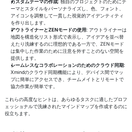
カスタムテーマの作成
: 独自のプロジェクトのためにテ
ーマとスタイルをパーソナライズし、色、フォント、
アイコンを調整して一貫した視覚的アイデンティティ
を作り出します。
アウトライナーとZENモードの使用
: アウトライナーは
地図を構造化リスト形式で表示し、アイデアを並べ替
えたり洗練するのに理想的である一方で、ZENモード
は集中した作業のために注意を外すことのない空間を
提供します。
シームレスなコラボレーションのためのクラウド同期
: 
Xmindのクラウド同期機能により、デバイス間でマッ
プに簡単にアクセスでき、チームメイトとリモートで
協力作業が簡単です。
これらの高度なヒントは、あらゆるタスクに適したプロフ
ェッショナルで洗練されたマインドマップを作成するのに
役立ちます。