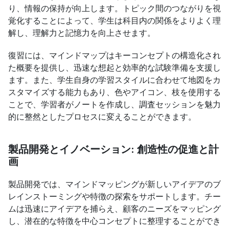
り、情報の保持が向上します。トピック間のつながりを視
覚化することによって、学生は科目内の関係をよりよく理
解し、理解力と記憶力を向上させます。
復習には、マインドマップはキーコンセプトの構造化され
た概要を提供し、迅速な想起と効率的な試験準備を支援し
ます。また、学生自身の学習スタイルに合わせて地図をカ
スタマイズする能力もあり、色やアイコン、枝を使用する
ことで、学習者がノートを作成し、調査セッションを魅力
的に整然としたプロセスに変えることができます。
製品開発とイノベーション: 創造性の促進と計
画
製品開発では、マインドマッピングが新しいアイデアのブ
レインストーミングや特徴の探索をサポートします。チー
ムは迅速にアイデアを捕らえ、顧客のニーズをマッピング
し、潜在的な特徴を中心コンセプトに整理することができ