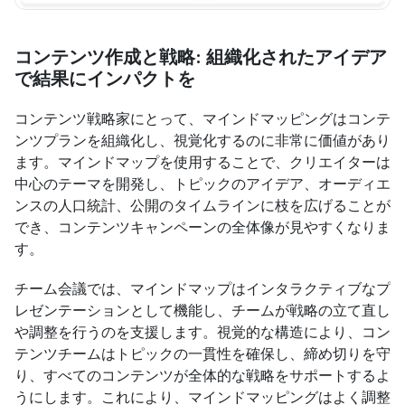
コンテンツ作成と戦略: 組織化されたアイデア
で結果にインパクトを
コンテンツ戦略家にとって、マインドマッピングはコンテ
ンツプランを組織化し、視覚化するのに非常に価値があり
ます。マインドマップを使用することで、クリエイターは
中心のテーマを開発し、トピックのアイデア、オーディエ
ンスの人口統計、公開のタイムラインに枝を広げることが
でき、コンテンツキャンペーンの全体像が見やすくなりま
す。
チーム会議では、マインドマップはインタラクティブなプ
レゼンテーションとして機能し、チームが戦略の立て直し
や調整を行うのを支援します。視覚的な構造により、コン
テンツチームはトピックの一貫性を確保し、締め切りを守
り、すべてのコンテンツが全体的な戦略をサポートするよ
うにします。これにより、マインドマッピングはよく調整