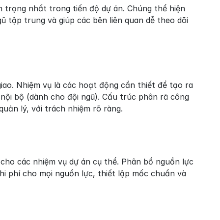
 trọng nhất trong tiến độ dự án. Chúng thể hiện 
ũ tập trung và giúp các bên liên quan dễ theo dõi 
ao. Nhiệm vụ là các hoạt động cần thiết để tạo ra 
ội bộ (dành cho đội ngũ). Cấu trúc phân rã công 
uản lý, với trách nhiệm rõ ràng.
cho các nhiệm vụ dự án cụ thể. Phân bổ nguồn lực 
i phí cho mọi nguồn lực, thiết lập mốc chuẩn và 