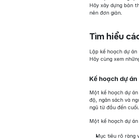
Hãy xây dựng bản thi
nên đơn giản.
Tìm hiểu cá
Lập kế hoạch dự án đ
Hãy cùng xem những 
Kế hoạch dự án 
Một kế hoạch dự án n
độ, ngân sách và ngu
ngũ từ đầu đến cuối.
Một kế hoạch dự án 
Mục tiêu rõ ràng 