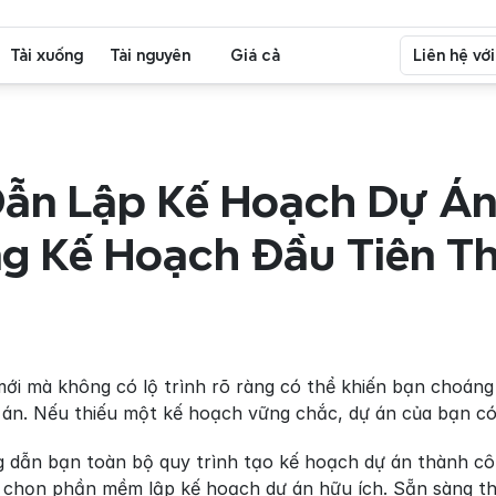
Tải xuống
Tài nguyên
Giá cả
Liên hệ vớ
ẫn Lập Kế Hoạch Dự Án:
g Kế Hoạch Đầu Tiên Th
ới mà không có lộ trình rõ ràng có thể khiến bạn choáng
 án. Nếu thiếu một kế hoạch vững chắc, dự án của bạn có 
g dẫn bạn toàn bộ quy trình tạo kế hoạch dự án thành côn
chọn phần mềm lập kế hoạch dự án hữu ích. Sẵn sàng thay