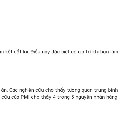
ết cốt lõi. Điều này đặc biệt có giá trị khi bạn làm 
 án. Các nghiên cứu cho thấy tương quan trung bình 
ên cứu của PMI cho thấy 4 trong 5 nguyên nhân hàng 