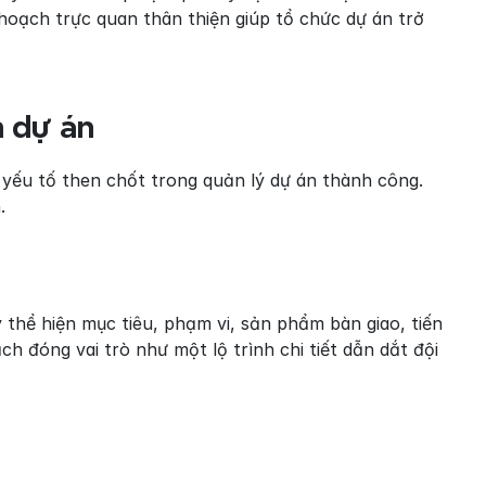
hoạch trực quan thân thiện giúp tổ chức dự án trở 
h dự án
yếu tố then chốt trong quản lý dự án thành công. 
.
thể hiện mục tiêu, phạm vi, sản phẩm bàn giao, tiến 
 đóng vai trò như một lộ trình chi tiết dẫn dắt đội 