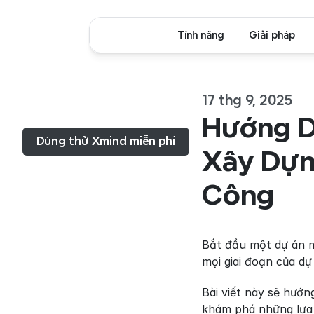
Tính năng
Giải pháp
17 thg 9, 2025
Thực đơn...
Hướng D
Dùng thử Xmind miễn phí
Xây Dựn
Công
Bắt đầu một dự án m
mọi giai đoạn của dự
Bài viết này sẽ hướn
khám phá những lựa 