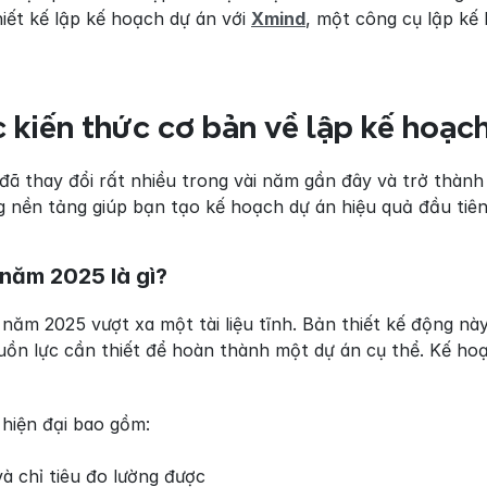
ết kế lập kế hoạch dự án với 
Xmind
, một công cụ lập kế 
c kiến thức cơ bản về lập kế hoạc
ã thay đổi rất nhiều trong vài năm gần đây và trở thành 
nền tảng giúp bạn tạo kế hoạch dự án hiệu quả đầu tiên
năm 2025 là gì?
ăm 2025 vượt xa một tài liệu tĩnh. Bản thiết kế động này 
ồn lực cần thiết để hoàn thành một dự án cụ thể. Kế hoạch
hiện đại bao gồm:
và chỉ tiêu đo lường được