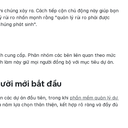
hi chúng xảy ra. Cách tiếp cận chủ động này giúp bạn 
 rủi ro nhấn mạnh rằng "quản lý rủi ro phải được 
chúng phát sinh".
cách cung cấp. Phân nhóm các bên liên quan theo mức 
 làm này giữ mọi người đồng bộ với mục tiêu dự án.
gười mới bắt đầu
 các dự án đầu tiên, trong khi 
phần mềm quản lý dự 
năm lựa chọn thân thiện, kết hợp rõ ràng và đầy đủ 