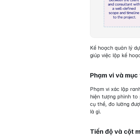
Kế hoạch quản lý dự
giúp việc lập kế ho
Phạm vi và mục 
Phạm vi xác lập ran
hiện tượng phình to
cụ thể, đo lường đượ
là gì.
Tiến độ và cột 