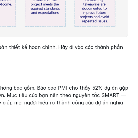
ản thiết kế hoàn chỉnh. Hãy đi vào các thành phần 
 không bao gồm. Báo cáo PMI cho thấy 52% dự án gặp 
 lớn. Mục tiêu của bạn nên theo nguyên tắc SMART — 
 giúp mọi người hiểu rõ thành công của dự án nghĩa 