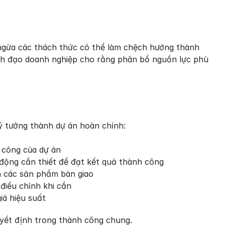
 ngừa các thách thức có thể làm chệch hướng thành 
ãnh đạo doanh nghiệp cho rằng phân bổ nguồn lực phù 
 ý tưởng thành dự án hoàn chỉnh:
h công của dự án
h động cần thiết để đạt kết quả thành công
h các sản phẩm bàn giao
 điều chỉnh khi cần
iá hiệu suất
yết định trong thành công chung.