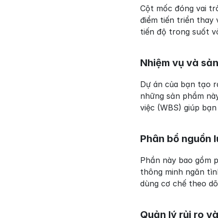
Cột mốc đóng vai tr
điểm tiến triển thay
tiến độ trong suốt v
Nhiệm vụ và sả
Dự án của bạn tạo ra
những sản phẩm này.
việc (WBS) giúp bạn
Phân bổ nguồn l
Phần này bao gồm ph
thông minh ngăn tình
dùng cơ chế theo dõi
Quản lý rủi ro 