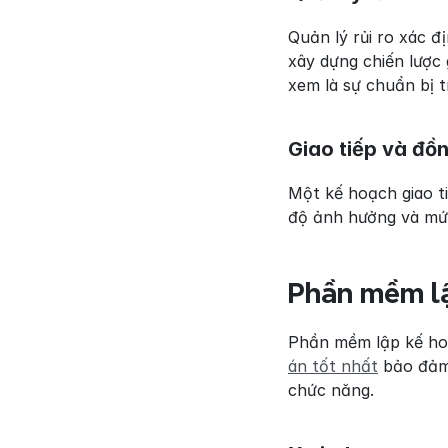
Quản lý rủi ro xác đ
xây dựng chiến lược 
xem là sự chuẩn bị t
Giao tiếp và đồ
Một kế hoạch giao ti
độ ảnh hưởng và mức
Phần mềm lậ
Phần mềm lập kế hoạ
án tốt nhất
 bảo đảm
chức năng.