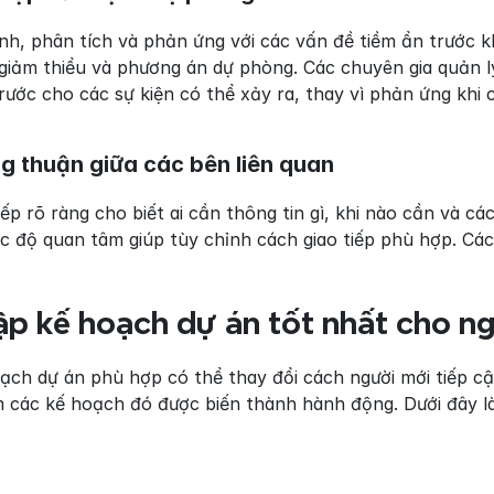
ịnh, phân tích và phản ứng với các vấn đề tiềm ẩn trước k
giảm thiểu và phương án dự phòng. Các chuyên gia quản lý
rước cho các sự kiện có thể xảy ra, thay vì phản ứng khi 
ng thuận giữa các bên liên quan
ếp rõ ràng cho biết ai cần thông tin gì, khi nào cần và 
 độ quan tâm giúp tùy chỉnh cách giao tiếp phù hợp. Cách
p kế hoạch dự án tốt nhất cho n
ch dự án phù hợp có thể thay đổi cách người mới tiếp cận
 các kế hoạch đó được biến thành hành động. Dưới đây là 