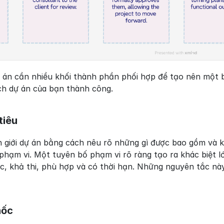
 án cần nhiều khối thành phần phối hợp để tạo nên một b
ạch dự án của bạn thành công.
tiêu
h giới dự án bằng cách nêu rõ những gì được bao gồm và
 phạm vi. Một tuyên bố phạm vi rõ ràng tạo ra khác biệt
c, khả thi, phù hợp và có thời hạn. Những nguyên tắc này
mốc