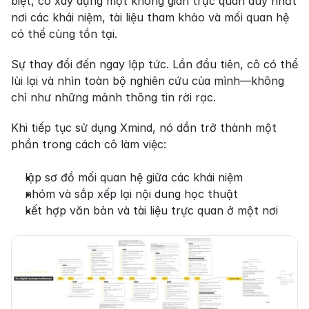
biệt, cô xây dựng một không gian trực quan duy nhất 
nơi các khái niệm, tài liệu tham khảo và mối quan hệ 
có thể cùng tồn tại.
Sự thay đổi đến ngay lập tức. Lần đầu tiên, cô có thể 
lùi lại và nhìn toàn bộ nghiên cứu của mình—không 
chỉ như những mảnh thông tin rời rạc.
Khi tiếp tục sử dụng Xmind, nó dần trở thành một 
phần trong cách cô làm việc:
lập sơ đồ mối quan hệ giữa các khái niệm
nhóm và sắp xếp lại nội dung học thuật
kết hợp văn bản và tài liệu trực quan ở một nơi