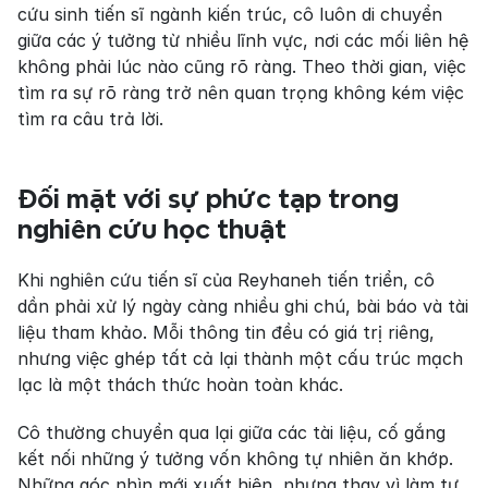
cứu sinh tiến sĩ ngành kiến trúc, cô luôn di chuyển 
giữa các ý tưởng từ nhiều lĩnh vực, nơi các mối liên hệ 
không phải lúc nào cũng rõ ràng. Theo thời gian, việc 
tìm ra sự rõ ràng trở nên quan trọng không kém việc 
tìm ra câu trả lời.
Đối mặt với sự phức tạp trong 
nghiên cứu học thuật
Khi nghiên cứu tiến sĩ của Reyhaneh tiến triển, cô 
dần phải xử lý ngày càng nhiều ghi chú, bài báo và tài 
liệu tham khảo. Mỗi thông tin đều có giá trị riêng, 
nhưng việc ghép tất cả lại thành một cấu trúc mạch 
lạc là một thách thức hoàn toàn khác.
Cô thường chuyển qua lại giữa các tài liệu, cố gắng 
kết nối những ý tưởng vốn không tự nhiên ăn khớp. 
Những góc nhìn mới xuất hiện, nhưng thay vì làm tư 