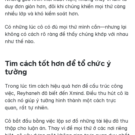
duy đơn giản hơn, đôi khi chúng khiến mọi thứ càng 
nhiều lớp và khó kiểm soát hơn.
Có những lúc cô có đủ mọi thứ mình cần—nhưng lại 
không có cách rõ ràng để thấy chúng khớp với nhau 
như thế nào.
Tìm cách tốt hơn để tổ chức ý 
tưởng
Trong lúc tìm cách hiệu quả hơn để cấu trúc công 
việc, Reyhaneh đã biết đến Xmind. Điều thu hút cô là 
cách nó giúp ý tưởng hình thành một cách trực 
quan, rất tự nhiên.
Cô bắt đầu bằng việc lập sơ đồ những tài liệu đã thu 
thập cho luận án. Thay vì để mọi thứ ở các nơi riêng 