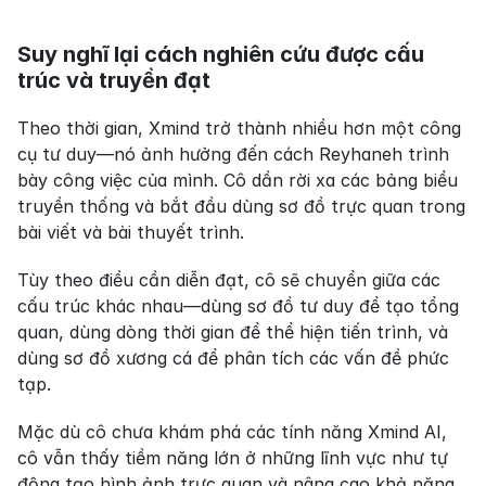
Suy nghĩ lại cách nghiên cứu được cấu 
trúc và truyền đạt
Theo thời gian, Xmind trở thành nhiều hơn một công 
cụ tư duy—nó ảnh hưởng đến cách Reyhaneh trình 
bày công việc của mình. Cô dần rời xa các bảng biểu 
truyền thống và bắt đầu dùng sơ đồ trực quan trong 
bài viết và bài thuyết trình.
Tùy theo điều cần diễn đạt, cô sẽ chuyển giữa các 
cấu trúc khác nhau—dùng sơ đồ tư duy để tạo tổng 
quan, dùng dòng thời gian để thể hiện tiến trình, và 
dùng sơ đồ xương cá để phân tích các vấn đề phức 
tạp.
Mặc dù cô chưa khám phá các tính năng Xmind AI, 
cô vẫn thấy tiềm năng lớn ở những lĩnh vực như tự 
động tạo hình ảnh trực quan và nâng cao khả năng 