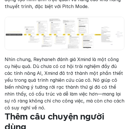
thuyết trình, đặc biệt với Pitch Mode.
Nhìn chung, Reyhaneh đánh giá Xmind là một công 
cụ hiệu quả. Dù chưa có cơ hội trải nghiệm đầy đủ 
các tính năng AI, Xmind đã trở thành một phần thiết 
yếu trong quá trình nghiên cứu của cô. Nó giúp cô 
biến những ý tưởng rời rạc thành thứ gì đó có thể 
nhìn thấy, có cấu trúc và dễ làm việc hơn—mang lại 
sự rõ ràng không chỉ cho công việc, mà còn cho cách 
cô suy nghĩ về nó.
Thêm câu chuyện người 
dùng