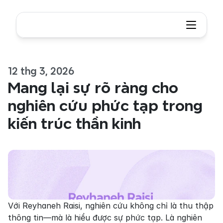
12 thg 3, 2026
Mang lại sự rõ ràng cho 
nghiên cứu phức tạp trong 
kiến trúc thần kinh
Với Reyhaneh Raisi, nghiên cứu không chỉ là thu thập 
thông tin—mà là hiểu được sự phức tạp. Là nghiên 