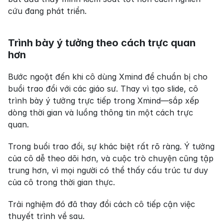
cứu đang phát triển.
Trình bày ý tưởng theo cách trực quan 
hơn
Bước ngoặt đến khi cô dùng Xmind để chuẩn bị cho 
buổi trao đổi với các giáo sư. Thay vì tạo slide, cô 
trình bày ý tưởng trực tiếp trong Xmind—sắp xếp 
dòng thời gian và luồng thông tin một cách trực 
quan.
Trong buổi trao đổi, sự khác biệt rất rõ ràng. Ý tưởng 
của cô dễ theo dõi hơn, và cuộc trò chuyện cũng tập 
trung hơn, vì mọi người có thể thấy cấu trúc tư duy 
của cô trong thời gian thực.
Trải nghiệm đó đã thay đổi cách cô tiếp cận việc 
thuyết trình về sau.