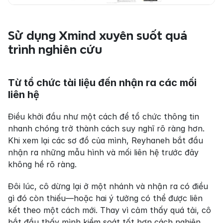
Sử dụng Xmind xuyên suốt quá 
trình nghiên cứu
Từ tổ chức tài liệu đến nhận ra các mối 
liên hệ
Điều khởi đầu như một cách để tổ chức thông tin 
nhanh chóng trở thành cách suy nghĩ rõ ràng hơn. 
Khi xem lại các sơ đồ của mình, Reyhaneh bắt đầu 
nhận ra những mẫu hình và mối liên hệ trước đây 
không hề rõ ràng.
Đôi lúc, cô dừng lại ở một nhánh và nhận ra có điều 
gì đó còn thiếu—hoặc hai ý tưởng có thể được liên 
kết theo một cách mới. Thay vì cảm thấy quá tải, cô 
bắt đầu thấy mình kiểm soát tốt hơn cách nghiên 