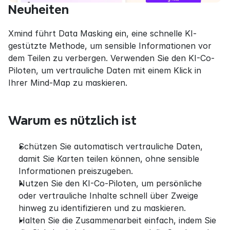
Neuheiten
Xmind führt Data Masking ein, eine schnelle KI-
gestützte Methode, um sensible Informationen vor 
dem Teilen zu verbergen. Verwenden Sie den KI-Co-
Piloten, um vertrauliche Daten mit einem Klick in 
Ihrer Mind-Map zu maskieren.
Warum es nützlich ist
Schützen Sie automatisch vertrauliche Daten, 
damit Sie Karten teilen können, ohne sensible 
Informationen preiszugeben.
Nutzen Sie den KI-Co-Piloten, um persönliche 
oder vertrauliche Inhalte schnell über Zweige 
hinweg zu identifizieren und zu maskieren.
Halten Sie die Zusammenarbeit einfach, indem Sie 