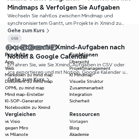
Mindmaps & Verfolgen Sie Aufgaben
Wechseln Sie nahtlos zwischen Mindmap und
synchronisiertem Gantt, um Projekte in Xmind zu
planen, Abhängigkeiten festzulegen und
Gehe zum Kurs
nachzuverfolgen.
0:53
Exportieren Sie Xmind-Aufgaben nach
Produkte
Funktionen
Notion & Google Calendar
App
Übersicht
Erfahren Sie, wie Sie Xmind-Aufgaben in CSV oder
Web
Projektmanagement
.ics exportieren und mit Notion, Google Kalender und
Markdown zu mind map
KI Mindmap
anderen Apps verknüpfen können, um Ihren
Gehe zum Kurs
Dokument zu mind map
Visuelle Struktur
Arbeitsablauf zu optimieren.
OPML zu mind map
Zusammenarbeit
Mind map-Ersteller
Integration
KI-SOP-Generator
Sicherheit
Notebooklm zu Xmind
Vergleichen
Ressourcen
vs Visio
Vorlagen
gegen Miro
Blog
vs Milanote
Akademie