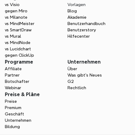
vs Visio
Vorlagen
gegen Miro
Blog
vs Milanote
Akademie
vs MindMeister
Benutzerhandbuch
vs SmartDraw
Benutzerstory
vs Mural
Hilfecenter
vs MindNode
vs Lucidchart
gegen ClickUp
Programme
Unternehmen
Affiliate
Über
Partner
Was gibt's Neues
Botschafter
G2
Webinar
Rechtlich
Preise & Pläne
Preise
Premium
Geschäft
Unternehmen
Bildung