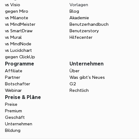
vs Visio
Vorlagen
gegen Miro
Blog
vs Milanote
Akademie
vs MindMeister
Benutzerhandbuch
vs SmartDraw
Benutzerstory
vs Mural
Hilfecenter
vs MindNode
vs Lucidchart
gegen ClickUp
Programme
Unternehmen
Affiliate
Über
Partner
Was gibt's Neues
Botschafter
G2
Webinar
Rechtlich
Preise & Pläne
Preise
Premium
Geschäft
Unternehmen
Bildung