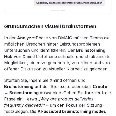
Grundursachen visuell brainstormen
In der 
Analyze
-Phase von DMAIC müssen Teams die 
möglichen Ursachen hinter Leistungsproblemen 
untersuchen und identifizieren. Der 
Brainstorming 
Hub
 von Xmind bietet eine schnelle und strukturierte 
Möglichkeit, Ideen zu generieren, zu ordnen und von 
offener Diskussion zu visueller Klarheit zu gelangen.
Starten Sie, indem Sie Xmind öffnen und 
Brainstorming
 auf der Startseite oder über 
Create 
→ Brainstorming
 auswählen. Geben Sie Ihre zentrale 
Frage ein – etwa 
„Why are product deliveries 
frequently delayed?“
 – um den Fokus der Sitzung 
festzulegen. Die 
AI-assisted brainstorming modes