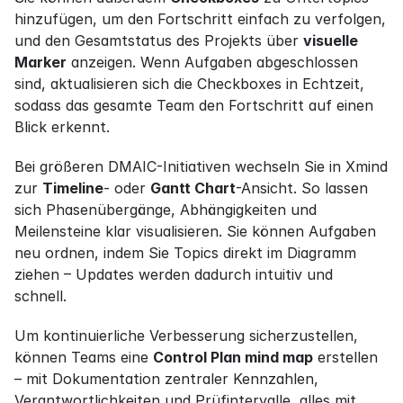
hinzufügen, um den Fortschritt einfach zu verfolgen, 
und den Gesamtstatus des Projekts über 
visuelle 
Marker
 anzeigen. Wenn Aufgaben abgeschlossen 
sind, aktualisieren sich die Checkboxes in Echtzeit, 
sodass das gesamte Team den Fortschritt auf einen 
Blick erkennt.
Bei größeren DMAIC-Initiativen wechseln Sie in Xmind 
zur 
Timeline
- oder 
Gantt Chart
-Ansicht. So lassen 
sich Phasenübergänge, Abhängigkeiten und 
Meilensteine klar visualisieren. Sie können Aufgaben 
neu ordnen, indem Sie Topics direkt im Diagramm 
ziehen – Updates werden dadurch intuitiv und 
schnell.
Um kontinuierliche Verbesserung sicherzustellen, 
können Teams eine 
Control Plan mind map
 erstellen 
– mit Dokumentation zentraler Kennzahlen, 
Verantwortlichkeiten und Prüfintervalle, alles mit 