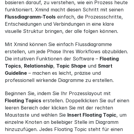
basieren darauf, zu verstehen, wie ein Prozess heute 
funktioniert. Xmind macht diesen Schritt mit seinen 
Flussdiagramm-Tools
 einfach, die Prozessschritte, 
Entscheidungen und Verbindungen in eine klare 
visuelle Struktur bringen, der alle folgen können.
Mit Xmind können Sie einfach Flussdiagramme 
erstellen, um jede Phase Ihres Workflows abzubilden. 
Die intuitiven Funktionen der Software – 
Floating 
Topics
, 
Relationship
, 
Topic Shape
 und 
Smart 
Guideline
 – machen es leicht, präzise und 
professionell wirkende Diagramme zu erstellen.
Beginnen Sie, indem Sie Ihr Prozesslayout mit 
Floating Topics
 erstellen. Doppelklicken Sie auf einen 
leeren Bereich oder klicken Sie mit der rechten 
Maustaste und wählen Sie 
Insert Floating Topic
, um 
einzelne Knoten an beliebiger Stelle im Diagramm 
hinzuzufügen. Jedes Floating Topic steht für einen 