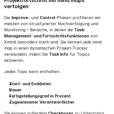
Projektfortschritt mit mind maps 
verfolgen
Die 
Improve
- und 
Control
-Phasen profitieren am 
meisten von strukturierter Nachverfolgung und 
Monitoring – Bereiche, in denen die 
Task-
Management- und Fortschrittsfunktionen
 von 
Xmind besonders stark sind. Sie können jede mind 
map in einen dynamischen Projekt-Tracker 
verwandeln, indem Sie 
Task Info
 für Topics 
aktivieren.
Jedes Topic kann enthalten:
Start- und Enddaten
Dauer
Fertigstellungsgrad in Prozent
Zugewiesener Verantwortlicher
Sie können außerdem 
Checkboxes
 zu Untertopics 