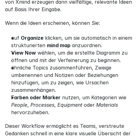
von Xmind erzeugen dann vielfältige, relevante Ideen 
auf Basis Ihrer Eingabe.
Wenn die Ideen erscheinen, können Sie:
auf 
Organize
 klicken, um sie automatisch in einem 
strukturierten 
mind map
 anzuordnen.
View Now
 wählen, um die erstellte Diagramm zu 
öffnen und mit der Verfeinerung zu beginnen.
ähnliche Topics zusammenführen, Zweige 
umbenennen und Notizen oder Beziehungen 
hinzufügen, um zu zeigen, wie Ursachen 
zusammenhängen.
Farben oder Marker
 nutzen, um Kategorien wie 
People
, 
Processes
, 
Equipment
 oder 
Materials
hervorzuheben.
Dieser Workflow ermöglicht es Teams, verstreute 
Gedanken schnell in eine klare visuelle Übersicht der 