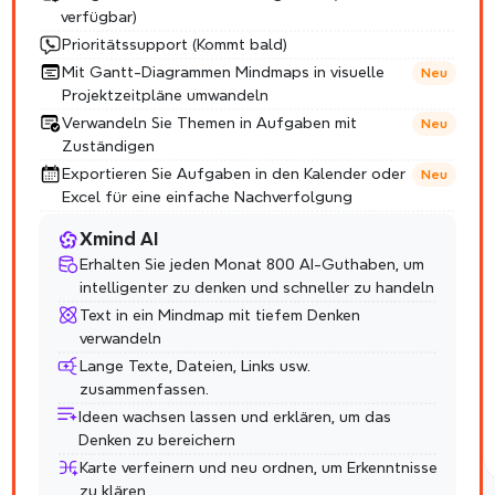
verfügbar)
Prioritätssupport (Kommt bald)
Mit Gantt-Diagrammen Mindmaps in visuelle 
Neu
Projektzeitpläne umwandeln
Verwandeln Sie Themen in Aufgaben mit 
Neu
Zuständigen
Exportieren Sie Aufgaben in den Kalender oder 
Neu
Excel für eine einfache Nachverfolgung
Xmind AI
Erhalten Sie jeden Monat 800 AI-Guthaben, um 
intelligenter zu denken und schneller zu handeln
Text in ein Mindmap mit tiefem Denken 
verwandeln
Lange Texte, Dateien, Links usw. 
zusammenfassen.
Ideen wachsen lassen und erklären, um das 
Denken zu bereichern
Karte verfeinern und neu ordnen, um Erkenntnisse 
zu klären