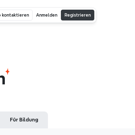
b kontaktieren
Anmelden
Registrieren
m
 Für Bildung