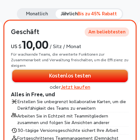
Monatlich
Jährlich
Bis zu 45% Rabatt
Geschäft
Am beliebtesten
10,00
US $
 / Sitz / Monat
Für wachsende Teams, die erweiterte Funktionen zur 
Zusammenarbeit und Verwaltung freischalten, um die Effizienz zu 
steigern
Kostenlos testen
oder
Jetzt kaufen
Alles in Free, und
Erstellen Sie unbegrenzt kollaborative Karten, um die 
Denkfähigkeit des Teams zu erweitern
Arbeiten Sie in Echtzeit mit Teammitgliedern 
zusammen und folgen Sie Ansichten anderer
30-tägige Versionsgeschichte sichert Ihre Arbeit
Fortgeschrittenes Teammanagement (Demnächst 