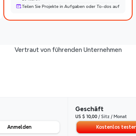
Teilen Sie Projekte in Aufgaben oder To-dos auf
Vertraut von führenden Unternehmen
ne und Funktionen verglei
Geschäft
US $ 10,00
 / Sitz / Monat
Anmelden
Kostenlos teste