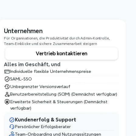
Unternehmen
Für Organisationen, die Produktivität durch Admin-Kontrolle, 
Team-Einblicke und sichere Zusammenarbeit steigern
Vertrieb kontaktieren
Alles im Geschäft, und
Individuelle flexible Unternehmenspreise
SAML-SSO
Unbegrenzter Versionsverlauf
Benutzerbereitstellung (SCIM) (Demnächst verfügbar)
Erweiterte Sicherheit & Steuerungen (Demnächst 
verfügbar)
Kundenerfolg & Support
Persönlicher Erfolgsberater
Team-Onboarding und Nutzungssitzungen