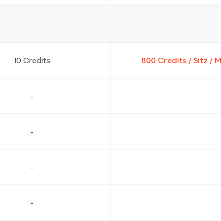
10 Credits
800 Credits / Sitz / 
-
-
-
-