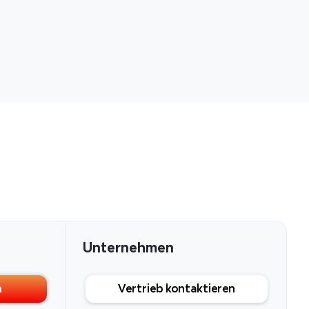
chen
Unternehmen
n
Vertrieb kontaktieren