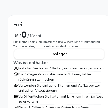
Frei
0
US $
 / Monat
Für kleine Teams, die klassische und wesentliche Mindmapping-
Tools erkunden, um Ideen klar zu strukturieren
Loslegen
Was ist enthalten
Erstellen Sie bis zu 3 Karten, um Ideen zu organisieren
Die 3-Tage-Versionshistorie hilft Ihnen, Fehler 
rückgängig zu machen
Verwenden Sie einfache Themen und Aufkleber zur 
einfachen Visualisierung
Veröffentlichen Sie Karten mit Links, um Ihren Einfluss 
zu erweitern
Bis zu 5 Folien in Pitch, um Karten in einfache 