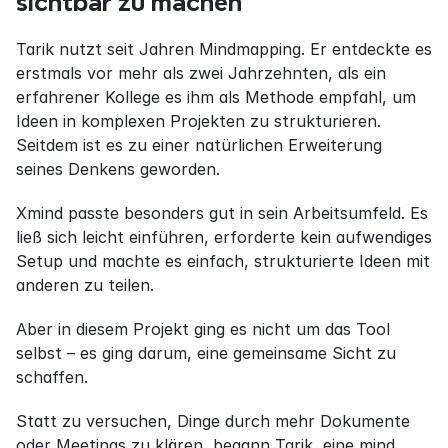
sichtbar zu machen
Tarik nutzt seit Jahren Mindmapping. Er entdeckte es 
erstmals vor mehr als zwei Jahrzehnten, als ein 
erfahrener Kollege es ihm als Methode empfahl, um 
Ideen in komplexen Projekten zu strukturieren. 
Seitdem ist es zu einer natürlichen Erweiterung 
seines Denkens geworden.
Xmind passte besonders gut in sein Arbeitsumfeld. Es 
ließ sich leicht einführen, erforderte kein aufwendiges 
Setup und machte es einfach, strukturierte Ideen mit 
anderen zu teilen.
Aber in diesem Projekt ging es nicht um das Tool 
selbst – es ging darum, eine gemeinsame Sicht zu 
schaffen.
Statt zu versuchen, Dinge durch mehr Dokumente 
oder Meetings zu klären, begann Tarik, eine mind 