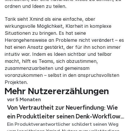
ordnen und Ideen zu teilen.
Tarik sieht Xmind als eine einfache, aber 
wirkungsvolle Möglichkeit, Klarheit in komplexe 
Situationen zu bringen. Es hat seine 
Herangehensweise an Probleme nicht verändert – es 
hat einen Ansatz gestärkt, der für ihn schon immer 
intuitiv war. Indem es Ideen sichtbar und teilbar 
macht, hilft es Teams, sich abzustimmen, 
zusammenzuarbeiten und gemeinsam 
voranzukommen – selbst in den anspruchsvollsten 
Projekten.
Mehr Nutzererzählungen
vor 5 Monaten
Von Vertrautheit zur Neuerfindung: Wie
ein Produktleiter seinen Denk-Workflow
Ein Produktverantwortlicher schildert seinen Weg
mit Xmind AI neu aufgebaut hat