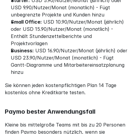
Starter:
 USD 5.90/Nutzer/Monat (jährlich) oder 
USD 9.90/Nutzer/Monat (monatlich) - Fügt 
unbegrenzte Projekte und Kunden hinzu
Small Office:
 USD 10.90/Nutzer/Monat (jährlich) 
oder USD 15.90/Nutzer/Monat (monatlich) - 
Enthält Stundenzettelberichte und 
Projektvorlagen
Business:
 USD 16.90/Nutzer/Monat (jährlich) oder 
USD 23.90/Nutzer/Monat (monatlich) - Fügt 
Gantt-Diagramme und Mitarbeitereinsatzplanung 
hinzu
Sie können jeden kostenpflichtigen Plan 14 Tage 
kostenlos ohne Kreditkarte testen.
Paymo bester Anwendungsfall
Kleine bis mittelgroße Teams mit bis zu 20 Personen 
finden Paymo besonders nützlich, wenn sie 