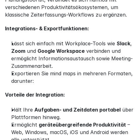
verschiedenen Produktivitätsökosystemen, um 
klassische Zeiterfassungs-Workflows zu ergänzen.
Integrations- & Exportfunktionen:
Lässt sich einfach mit Workplace-Tools wie 
Slack
, 
Zoom
 und 
Google Workspace
 verbinden und 
ermöglicht Informationsaustausch sowie Meeting-
Zusammenarbeit.
Exportieren Sie mind maps in mehreren Formaten, 
darunter:
Vorteile der Integration:
Hält Ihre 
Aufgaben- und Zeitdaten portabel
 über 
Plattformen hinweg.
Ermöglicht 
geräteübergreifende Produktivität
 – 
Web, Windows, macOS, iOS und Android werden 
alle unterstützt.