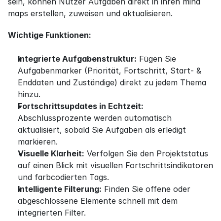
sein, können Nutzer Aufgaben direkt in ihren mind 
maps erstellen, zuweisen und aktualisieren.
Wichtige Funktionen:
Integrierte Aufgabenstruktur:
 Fügen Sie 
Aufgabenmarker (Priorität, Fortschritt, Start- & 
Enddaten und Zuständige) direkt zu jedem Thema 
hinzu.
Fortschrittsupdates in Echtzeit:
Abschlussprozente werden automatisch 
aktualisiert, sobald Sie Aufgaben als erledigt 
markieren.
Visuelle Klarheit:
 Verfolgen Sie den Projektstatus 
auf einen Blick mit visuellen Fortschrittsindikatoren 
und farbcodierten Tags.
Intelligente Filterung:
 Finden Sie offene oder 
abgeschlossene Elemente schnell mit dem 
integrierten Filter.