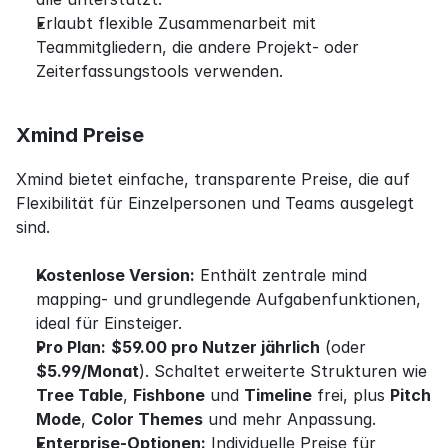
Erlaubt flexible Zusammenarbeit mit 
Teammitgliedern, die andere Projekt- oder 
Zeiterfassungstools verwenden.
Xmind Preise
Xmind bietet einfache, transparente Preise, die auf 
Flexibilität für Einzelpersonen und Teams ausgelegt 
sind.
Kostenlose Version:
 Enthält zentrale mind 
mapping- und grundlegende Aufgabenfunktionen, 
ideal für Einsteiger.
Pro Plan:
$59.00 pro Nutzer jährlich
 (oder 
$5.99/Monat
). Schaltet erweiterte Strukturen wie 
Tree Table
, 
Fishbone
 und 
Timeline
 frei, plus 
Pitch 
Mode
, 
Color Themes
 und mehr Anpassung.
Enterprise-Optionen:
 Individuelle Preise für 