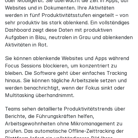
oder Mobilgerät. Sie überwacht die Zeit in Apps, auf 
Websites und in Dokumenten. Ihre Aktivitäten 
werden in fünf Produktivitätsstufen eingeteilt – von 
sehr produktiv bis stark ablenkend. Ein vollständiges 
Dashboard zeigt diese Daten mit produktiven 
Aufgaben in Blau, neutralen in Grau und ablenkenden 
Aktivitäten in Rot.
Sie können ablenkende Websites und Apps während 
Focus Sessions blockieren, um konzentriert zu 
bleiben. Die Software geht über einfaches Tracking 
hinaus. Sie können tägliche Arbeitsziele setzen und 
werden benachrichtigt, wenn der Fokus sinkt oder 
Multitasking überhandnimmt.
Teams sehen detaillierte Produktivitätstrends über 
Berichte, die Führungskräften helfen, 
Arbeitsgewohnheiten ohne Mikromanagement zu 
prüfen. Das automatische Offline-Zeittracking der 