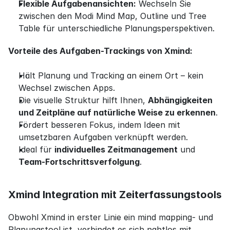
Flexible Aufgabenansichten:
 Wechseln Sie 
zwischen den Modi Mind Map, Outline und Tree 
Table für unterschiedliche Planungsperspektiven.
Vorteile des Aufgaben-Trackings von Xmind:
Hält Planung und Tracking an einem Ort – kein 
Wechsel zwischen Apps.
Die visuelle Struktur hilft Ihnen, 
Abhängigkeiten 
und Zeitpläne auf natürliche Weise zu erkennen
.
Fördert besseren Fokus, indem Ideen mit 
umsetzbaren Aufgaben verknüpft werden.
Ideal für 
individuelles Zeitmanagement
 und 
Team-Fortschrittsverfolgung
.
Xmind Integration mit Zeiterfassungstools
Obwohl Xmind in erster Linie ein mind mapping- und 
Planungstool ist, verbindet es sich nahtlos mit 