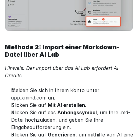
Methode 2: Import einer Markdown-
Datei über AI Lab
Hinweis: Der Import über das AI Lab erfordert AI-
Credits.
Melden Sie sich in Ihrem Konto unter 
app.xmind.com
 an.
Klicken Sie auf 
Mit AI erstellen
.
Klicken Sie auf das 
Anhangssymbol
, um Ihre .md-
Datei hochzuladen, und geben Sie Ihre 
Eingabeaufforderung ein.
Klicken Sie auf 
Generieren
, um mithilfe von AI eine 