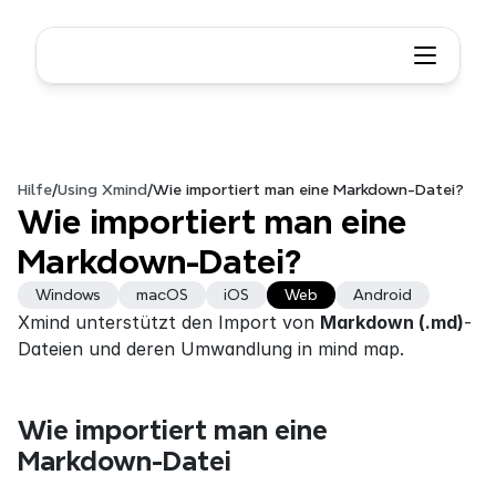
Hilfe
/
Using Xmind
/
Wie importiert man eine Markdown-Datei?
Wie importiert man eine 
Markdown-Datei?
Windows
macOS
iOS
Web
Android
Xmind unterstützt den Import von 
Markdown (.md)
-
Dateien und deren Umwandlung in mind map.
Wie importiert man eine 
Markdown-Datei