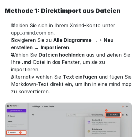
Methode 1: Direktimport aus Dateien
Melden Sie sich in Ihrem Xmind-Konto unter 
app.xmind.com
 an.
Navigieren Sie zu 
Alle Diagramme
 → 
+ Neu 
erstellen
 → 
Importieren
.
Wählen Sie 
Dateien hochladen
 aus und ziehen Sie 
Ihre 
.md
-Datei in das Fenster, um sie zu 
importieren.
Alternativ wählen Sie 
Text einfügen
 und fügen Sie 
Markdown-Text direkt ein, um ihn in eine mind map 
zu konvertieren.