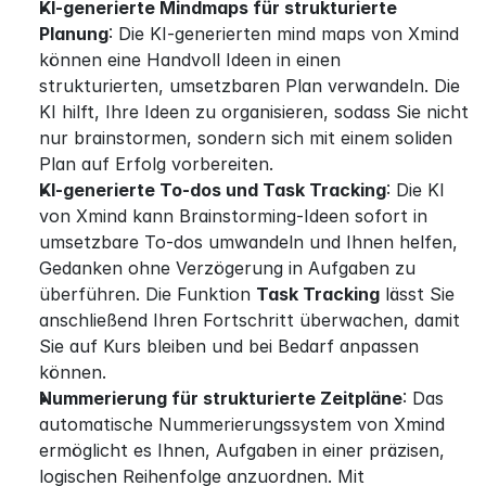
KI-generierte Mindmaps für strukturierte 
Planung
: Die KI-generierten mind maps von Xmind 
können eine Handvoll Ideen in einen 
strukturierten, umsetzbaren Plan verwandeln. Die 
KI hilft, Ihre Ideen zu organisieren, sodass Sie nicht 
nur brainstormen, sondern sich mit einem soliden 
Plan auf Erfolg vorbereiten.
KI-generierte To-dos und Task Tracking
: Die KI 
von Xmind kann Brainstorming-Ideen sofort in 
umsetzbare To-dos umwandeln und Ihnen helfen, 
Gedanken ohne Verzögerung in Aufgaben zu 
überführen. Die Funktion 
Task Tracking
 lässt Sie 
anschließend Ihren Fortschritt überwachen, damit 
Sie auf Kurs bleiben und bei Bedarf anpassen 
können.
Nummerierung für strukturierte Zeitpläne
: Das 
automatische Nummerierungssystem von Xmind 
ermöglicht es Ihnen, Aufgaben in einer präzisen, 
logischen Reihenfolge anzuordnen. Mit 