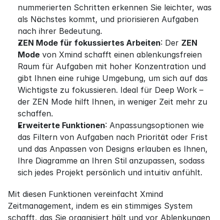
nummerierten Schritten erkennen Sie leichter, was 
als Nächstes kommt, und priorisieren Aufgaben 
nach ihrer Bedeutung.
ZEN Mode für fokussiertes Arbeiten
: Der 
ZEN 
Mode
 von Xmind schafft einen ablenkungsfreien 
Raum für Aufgaben mit hoher Konzentration und 
gibt Ihnen eine ruhige Umgebung, um sich auf das 
Wichtigste zu fokussieren. Ideal für Deep Work – 
der ZEN Mode hilft Ihnen, in weniger Zeit mehr zu 
schaffen.
Erweiterte Funktionen
: Anpassungsoptionen wie 
das Filtern von Aufgaben nach Priorität oder Frist 
und das Anpassen von Designs erlauben es Ihnen, 
Ihre Diagramme an Ihren Stil anzupassen, sodass 
sich jedes Projekt persönlich und intuitiv anfühlt.
Mit diesen Funktionen vereinfacht Xmind 
Zeitmanagement, indem es ein stimmiges System 
schafft, das Sie organisiert hält und vor Ablenkungen 