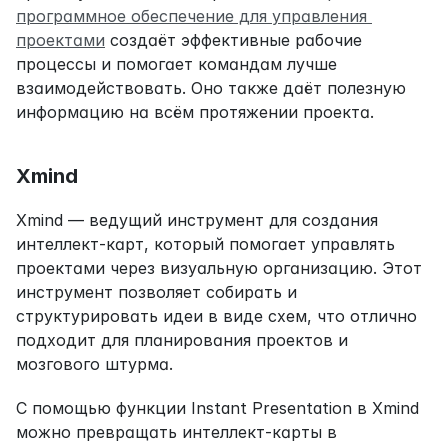
программное обеспечение для управления 
проектами
 создаёт эффективные рабочие 
процессы и помогает командам лучше 
взаимодействовать. Оно также даёт полезную 
информацию на всём протяжении проекта.
Xmind
Xmind — ведущий инструмент для создания 
интеллект-карт, который помогает управлять 
проектами через визуальную организацию. Этот 
инструмент позволяет собирать и 
структурировать идеи в виде схем, что отлично 
подходит для планирования проектов и 
мозгового штурма.
С помощью функции Instant Presentation в Xmind 
можно превращать интеллект-карты в 