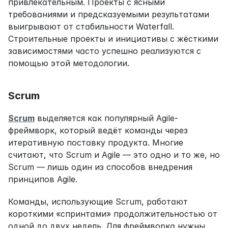
привлекательным. Проекты с ясными 
требованиями и предсказуемыми результатами 
выигрывают от стабильности Waterfall. 
Строительные проекты и инициативы с жёсткими 
зависимостями часто успешно реализуются с 
помощью этой методологии.
Scrum
Scrum
 выделяется как популярный Agile-
фреймворк, который ведёт команды через 
итеративную поставку продукта. Многие 
считают, что Scrum и Agile — это одно и то же, но 
Scrum — лишь один из способов внедрения 
принципов Agile.
Команды, использующие Scrum, работают 
короткими «спринтами» продолжительностью от 
одной до двух недель. Для фреймворка нужны 