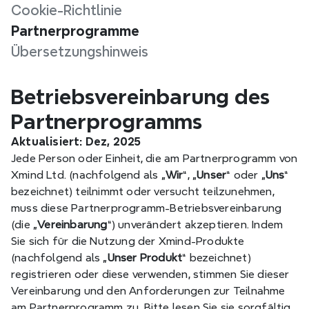
Cookie-Richtlinie
Partnerprogramme
Übersetzungshinweis
Betriebsvereinbarung des 
Partnerprogramms
Aktualisiert: Dez, 2025
Jede Person oder Einheit, die am Partnerprogramm von 
Xmind Ltd. (nachfolgend als „
Wir
“, „
Unser
“ oder „
Uns
“ 
bezeichnet) teilnimmt oder versucht teilzunehmen, 
muss diese Partnerprogramm-Betriebsvereinbarung 
(die „
Vereinbarung
“) unverändert akzeptieren. Indem 
Sie sich für die Nutzung der Xmind-Produkte 
(nachfolgend als „
Unser Produkt
“ bezeichnet) 
registrieren oder diese verwenden, stimmen Sie dieser 
Vereinbarung und den Anforderungen zur Teilnahme 
am Partnerprogramm zu. Bitte lesen Sie sie sorgfältig 