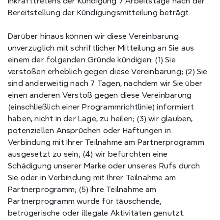
Inkrafttretens der Kündigung 7 Arbeitstage nach der 
Bereitstellung der Kündigungsmitteilung beträgt.
Darüber hinaus können wir diese Vereinbarung 
unverzüglich mit schriftlicher Mitteilung an Sie aus 
einem der folgenden Gründe kündigen: (1) Sie 
verstoßen erheblich gegen diese Vereinbarung; (2) Sie 
sind anderweitig nach 7 Tagen, nachdem wir Sie über 
einen anderen Verstoß gegen diese Vereinbarung 
(einschließlich einer Programmrichtlinie) informiert 
haben, nicht in der Lage, zu heilen; (3) wir glauben, 
potenziellen Ansprüchen oder Haftungen in 
Verbindung mit Ihrer Teilnahme am Partnerprogramm 
ausgesetzt zu sein; (4) wir befürchten eine 
Schädigung unserer Marke oder unseres Rufs durch 
Sie oder in Verbindung mit Ihrer Teilnahme am 
Partnerprogramm; (5) Ihre Teilnahme am 
Partnerprogramm wurde für täuschende, 
betrügerische oder illegale Aktivitäten genutzt.