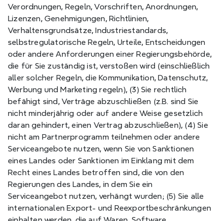
Verordnungen, Regeln, Vorschriften, Anordnungen, 
Lizenzen, Genehmigungen, Richtlinien, 
Verhaltensgrundsätze, Industriestandards, 
selbstregulatorische Regeln, Urteile, Entscheidungen 
oder andere Anforderungen einer Regierungsbehörde, 
die für Sie zuständig ist, verstoßen wird (einschließlich 
aller solcher Regeln, die Kommunikation, Datenschutz, 
Werbung und Marketing regeln), (3) Sie rechtlich 
befähigt sind, Verträge abzuschließen (z.B. sind Sie 
nicht minderjährig oder auf andere Weise gesetzlich 
daran gehindert, einen Vertrag abzuschließen), (4) Sie 
nicht am Partnerprogramm teilnehmen oder andere 
Serviceangebote nutzen, wenn Sie von Sanktionen 
eines Landes oder Sanktionen im Einklang mit dem 
Recht eines Landes betroffen sind, die von den 
Regierungen des Landes, in dem Sie ein 
Serviceangebot nutzen, verhängt wurden; (5) Sie alle 
internationalen Export- und Reexportbeschränkungen 
einhalten werden, die auf Waren, Software, 