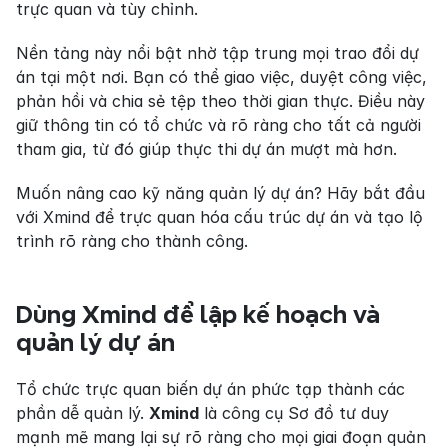
trực quan và tùy chỉnh.
Nền tảng này nổi bật nhờ tập trung mọi trao đổi dự 
án tại một nơi. Bạn có thể giao việc, duyệt công việc, 
phản hồi và chia sẻ tệp theo thời gian thực. Điều này 
giữ thông tin có tổ chức và rõ ràng cho tất cả người 
tham gia, từ đó giúp thực thi dự án mượt mà hơn.
Muốn nâng cao kỹ năng quản lý dự án? Hãy bắt đầu 
với Xmind để trực quan hóa cấu trúc dự án và tạo lộ 
trình rõ ràng cho thành công.
Dùng Xmind để lập kế hoạch và 
quản lý dự án
Tổ chức trực quan biến dự án phức tạp thành các 
phần dễ quản lý. 
Xmind
 là công cụ Sơ đồ tư duy 
mạnh mẽ mang lại sự rõ ràng cho mọi giai đoạn quản 