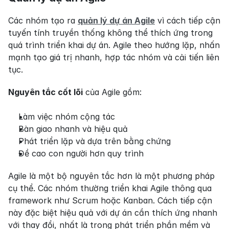
Các nhóm tạo ra 
quản lý dự án Agile
 vì cách tiếp cận 
tuyến tính truyền thống không thể thích ứng trong 
quá trình triển khai dự án. Agile theo hướng lặp, nhấn 
mạnh tạo giá trị nhanh, hợp tác nhóm và cải tiến liên 
tục.
Nguyên tắc cốt lõi
 của Agile gồm:
Làm việc nhóm cộng tác
Bàn giao nhanh và hiệu quả
Phát triển lặp và dựa trên bằng chứng
Đề cao con người hơn quy trình
Agile là một bộ nguyên tắc hơn là một phương pháp 
cụ thể. Các nhóm thường triển khai Agile thông qua 
framework như Scrum hoặc Kanban. Cách tiếp cận 
này đặc biệt hiệu quả với dự án cần thích ứng nhanh 
với thay đổi, nhất là trong phát triển phần mềm và 