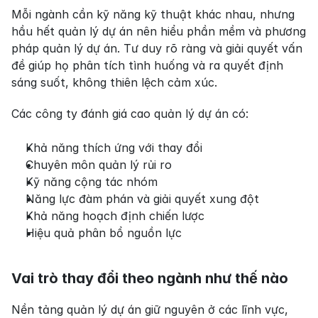
Mỗi ngành cần kỹ năng kỹ thuật khác nhau, nhưng 
hầu hết quản lý dự án nên hiểu phần mềm và phương 
pháp quản lý dự án. Tư duy rõ ràng và giải quyết vấn 
đề giúp họ phân tích tình huống và ra quyết định 
sáng suốt, không thiên lệch cảm xúc.
Các công ty đánh giá cao quản lý dự án có:
Khả năng thích ứng với thay đổi
Chuyên môn quản lý rủi ro
Kỹ năng cộng tác nhóm
Năng lực đàm phán và giải quyết xung đột
Khả năng hoạch định chiến lược
Hiệu quả phân bổ nguồn lực
Vai trò thay đổi theo ngành như thế nào
Nền tảng quản lý dự án giữ nguyên ở các lĩnh vực, 