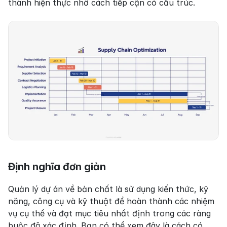
thành hiện thực nhờ cách tiếp cận có cấu trúc.
Định nghĩa đơn giản
Quản lý dự án về bản chất là sử dụng kiến thức, kỹ 
năng, công cụ và kỹ thuật để hoàn thành các nhiệm 
vụ cụ thể và đạt mục tiêu nhất định trong các ràng 
buộc đã xác định. Bạn có thể xem đây là cách có 