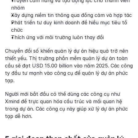
Truyền cảm hứng và tạo động lực cho thành viên 
nhóm
Xây dựng niềm tin thông qua đồng cảm và hợp tác
Phát triển tư duy kinh doanh để hiểu mục tiêu tổ 
chức
Thích ứng với môi trường luôn thay đổi
Chuyển đổi số khiến quản lý dự án hiệu quả trở nên 
thiết yếu. Thị trường phần mềm quản lý dự án toàn 
cầu sẽ đạt USD 15.00 billion vào năm 2025. Các công 
ty đầu tư mạnh vào công cụ để quản lý dự án phức 
tạp.
Người mới bắt đầu có thể dùng các công cụ như 
Xmind để trực quan hóa cấu trúc và mối quan hệ 
trong dự án. Các công cụ này giúp xử lý dự án phức 
tạp dễ hơn.