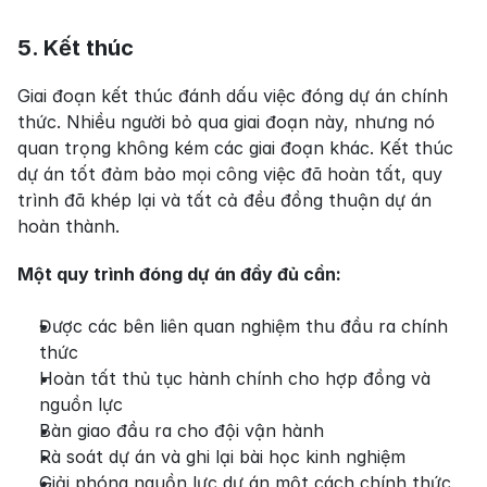
5. Kết thúc
Giai đoạn kết thúc đánh dấu việc đóng dự án chính 
thức. Nhiều người bỏ qua giai đoạn này, nhưng nó 
quan trọng không kém các giai đoạn khác. Kết thúc 
dự án tốt đảm bảo mọi công việc đã hoàn tất, quy 
trình đã khép lại và tất cả đều đồng thuận dự án 
hoàn thành.
Một quy trình đóng dự án đầy đủ cần:
Được các bên liên quan nghiệm thu đầu ra chính 
thức
Hoàn tất thủ tục hành chính cho hợp đồng và 
nguồn lực
Bàn giao đầu ra cho đội vận hành
Rà soát dự án và ghi lại bài học kinh nghiệm
Giải phóng nguồn lực dự án một cách chính thức