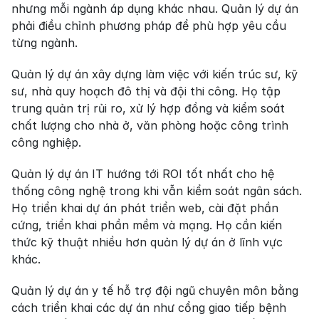
nhưng mỗi ngành áp dụng khác nhau. Quản lý dự án 
phải điều chỉnh phương pháp để phù hợp yêu cầu 
từng ngành.
Quản lý dự án xây dựng làm việc với kiến trúc sư, kỹ 
sư, nhà quy hoạch đô thị và đội thi công. Họ tập 
trung quản trị rủi ro, xử lý hợp đồng và kiểm soát 
chất lượng cho nhà ở, văn phòng hoặc công trình 
công nghiệp.
Quản lý dự án IT hướng tới ROI tốt nhất cho hệ 
thống công nghệ trong khi vẫn kiểm soát ngân sách. 
Họ triển khai dự án phát triển web, cài đặt phần 
cứng, triển khai phần mềm và mạng. Họ cần kiến 
thức kỹ thuật nhiều hơn quản lý dự án ở lĩnh vực 
khác.
Quản lý dự án y tế hỗ trợ đội ngũ chuyên môn bằng 
cách triển khai các dự án như cổng giao tiếp bệnh 