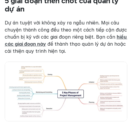
5 giai đoạn then chốt của quản lý 
dự án
Dự án tuyệt vời không xảy ra ngẫu nhiên. Mọi câu 
chuyện thành công đều theo một cách tiếp cận được 
chuẩn bị kỹ với các giai đoạn riêng biệt. Bạn cần 
hiểu 
các giai đoạn này
 để thành thạo quản lý dự án hoặc 
cải thiện quy trình hiện tại.