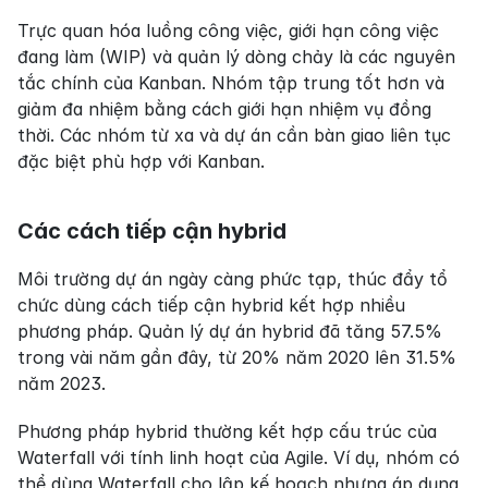
Trực quan hóa luồng công việc, giới hạn công việc 
đang làm (WIP) và quản lý dòng chảy là các nguyên 
tắc chính của Kanban. Nhóm tập trung tốt hơn và 
giảm đa nhiệm bằng cách giới hạn nhiệm vụ đồng 
thời. Các nhóm từ xa và dự án cần bàn giao liên tục 
đặc biệt phù hợp với Kanban.
Các cách tiếp cận hybrid
Môi trường dự án ngày càng phức tạp, thúc đẩy tổ 
chức dùng cách tiếp cận hybrid kết hợp nhiều 
phương pháp. Quản lý dự án hybrid đã tăng 57.5% 
trong vài năm gần đây, từ 20% năm 2020 lên 31.5% 
năm 2023.
Phương pháp hybrid thường kết hợp cấu trúc của 
Waterfall với tính linh hoạt của Agile. Ví dụ, nhóm có 
thể dùng Waterfall cho lập kế hoạch nhưng áp dụng 