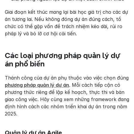
Giai đoạn kết thúc mang lại bài học giá trị cho các dự 
án tương lai. Nếu không đóng dự án đúng cách, tổ 
chức có thể gặp vấn đề trách nhiệm kéo dài, rủi ro 
pháp lý và bỏ lỡ cơ hội cải tiến.
Các loại phương pháp quản lý dự 
án phổ biến
Thành công của dự án phụ thuộc vào việc chọn đúng 
phương pháp quản lý dự án
. Mỗi cách tiếp cận có 
phương thức riêng để lập kế hoạch, thực thi và bàn 
giao công việc. Hãy cùng xem những framework đang 
định hình cách các nhóm triển khai dự án trong năm 
2025.
Quản lý dự án Agile