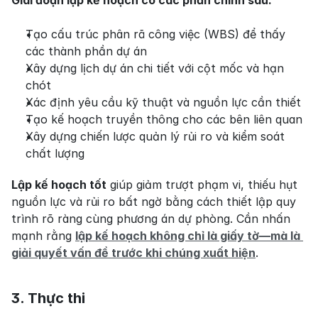
Tạo cấu trúc phân rã công việc (WBS) để thấy 
các thành phần dự án
Xây dựng lịch dự án chi tiết với cột mốc và hạn 
chót
Xác định yêu cầu kỹ thuật và nguồn lực cần thiết
Tạo kế hoạch truyền thông cho các bên liên quan
Xây dựng chiến lược quản lý rủi ro và kiểm soát 
chất lượng
Lập kế hoạch tốt
 giúp giảm trượt phạm vi, thiếu hụt 
nguồn lực và rủi ro bất ngờ bằng cách thiết lập quy 
trình rõ ràng cùng phương án dự phòng. Cần nhấn 
mạnh rằng 
lập kế hoạch không chỉ là giấy tờ—mà là 
giải quyết vấn đề trước khi chúng xuất hiện
.
3. Thực thi