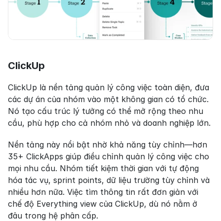
ClickUp
ClickUp là nền tảng quản lý công việc toàn diện, đưa 
các dự án của nhóm vào một không gian có tổ chức. 
Nó tạo cấu trúc lý tưởng có thể mở rộng theo nhu 
cầu, phù hợp cho cả nhóm nhỏ và doanh nghiệp lớn.
Nền tảng này nổi bật nhờ khả năng tùy chỉnh—hơn 
35+ ClickApps giúp điều chỉnh quản lý công việc cho 
mọi nhu cầu. Nhóm tiết kiệm thời gian với tự động 
hóa tác vụ, sprint points, dữ liệu trường tùy chỉnh và 
nhiều hơn nữa. Việc tìm thông tin rất đơn giản với 
chế độ Everything view của ClickUp, dù nó nằm ở 
đâu trong hệ phân cấp.