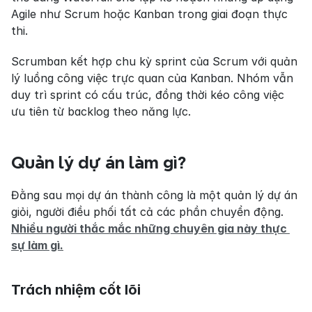
Agile như Scrum hoặc Kanban trong giai đoạn thực 
thi.
Scrumban kết hợp chu kỳ sprint của Scrum với quản 
lý luồng công việc trực quan của Kanban. Nhóm vẫn 
duy trì sprint có cấu trúc, đồng thời kéo công việc 
ưu tiên từ backlog theo năng lực.
Quản lý dự án làm gì?
Đằng sau mọi dự án thành công là một quản lý dự án 
giỏi, người điều phối tất cả các phần chuyển động. 
Nhiều người thắc mắc những chuyên gia này thực 
sự làm gì.
Trách nhiệm cốt lõi