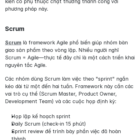
kiến có phụ thuộc chặt thường thành công với 
phương pháp này.
Scrum
Scrum
 là framework Agile phổ biến giúp nhóm bàn 
giao sản phẩm theo vòng lặp. Nhiều người nghĩ 
Scrum = Agile—thực tế đây chỉ là một cách triển khai 
nguyên tắc Agile.
Các nhóm dùng Scrum làm việc theo "sprint" ngắn 
kéo dài từ một đến hai tuần. Framework này cần các 
vai trò cụ thể (Scrum Master, Product Owner, 
Development Team) và các cuộc họp định kỳ:
Họp lập kế hoạch sprint
Daily Scrum (check-in 15 phút)
Sprint review để trình bày phần việc đã hoàn 
thành