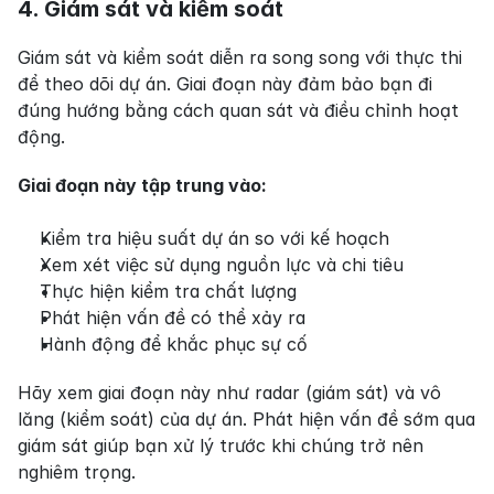
4. Giám sát và kiểm soát
Giám sát và kiểm soát diễn ra song song với thực thi 
để theo dõi dự án. Giai đoạn này đảm bảo bạn đi 
đúng hướng bằng cách quan sát và điều chỉnh hoạt 
động.
Giai đoạn này tập trung vào:
Kiểm tra hiệu suất dự án so với kế hoạch
Xem xét việc sử dụng nguồn lực và chi tiêu
Thực hiện kiểm tra chất lượng
Phát hiện vấn đề có thể xảy ra
Hành động để khắc phục sự cố
Hãy xem giai đoạn này như radar (giám sát) và vô 
lăng (kiểm soát) của dự án. Phát hiện vấn đề sớm qua 
giám sát giúp bạn xử lý trước khi chúng trở nên 
nghiêm trọng.