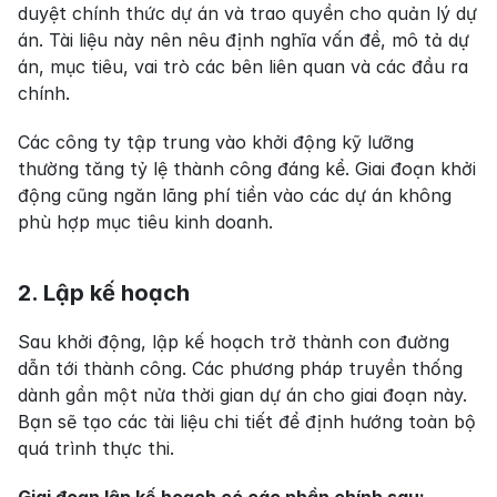
duyệt chính thức dự án và trao quyền cho quản lý dự 
án. Tài liệu này nên nêu định nghĩa vấn đề, mô tả dự 
án, mục tiêu, vai trò các bên liên quan và các đầu ra 
chính.
Các công ty tập trung vào khởi động kỹ lưỡng 
thường tăng tỷ lệ thành công đáng kể. Giai đoạn khởi 
động cũng ngăn lãng phí tiền vào các dự án không 
phù hợp mục tiêu kinh doanh.
2. Lập kế hoạch
Sau khởi động, lập kế hoạch trở thành con đường 
dẫn tới thành công. Các phương pháp truyền thống 
dành gần một nửa thời gian dự án cho giai đoạn này. 
Bạn sẽ tạo các tài liệu chi tiết để định hướng toàn bộ 
quá trình thực thi.
Giai đoạn lập kế hoạch có các phần chính sau: