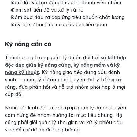
Dẫn dắt và tạo động lực cho thành viên nhóm
Giám sát tiến độ và xử lý rủi ro
Đảm bảo đầu ra đáp ứng tiêu chuẩn chất lượng
Duy trì sự hài lòng của các bên liên quan
Kỹ năng cần có
Thành công trong quản lý dự án đòi hỏi 
sự kết hợp 
độc đáo giữa kỹ năng cứng, kỹ năng mềm và kỹ 
năng kỹ thuật
. Kỹ năng giao tiếp đứng đầu danh 
sách — quản lý dự án phải truyền đạt ý tưởng rõ 
ràng, đưa phản hồi và hỗ trợ nhóm phối hợp ở mọi 
cấp độ.
Năng lực lãnh đạo mạnh giúp quản lý dự án truyền 
cảm hứng để nhóm hướng tới mục tiêu chung. Họ 
cũng phải giỏi quản lý thời gian và xử lý nhiều đầu 
việc để giữ dự án đi đúng hướng.