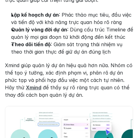
Lập kế hoạch dự án
: Phác thảo mục tiêu, đầu việc 
và tiến độ với khả năng trực quan hóa rõ ràng
Quản lý vòng đời dự án
: Dùng cấu trúc Timeline để 
quản lý mọi giai đoạn từ khởi động đến kết thúc
Theo dõi tiến độ
: Giám sát trạng thái nhiệm vụ 
theo thời gian thực để giữ dự án đúng lịch
Xmind giúp quản lý dự án hiệu quả hơn nữa. Nhóm có 
thể tạo ý tưởng, xác định phạm vi, phân rã dự án 
phức tạp và phối hợp đầu việc một cách tự nhiên. 
Hãy thử 
Xmind
 để thấy sự rõ ràng trực quan có thể 
thay đổi cách bạn quản lý dự án.