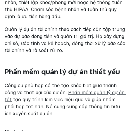
nhân, thiết lập khoa/phòng mới hoặc hệ thống tuân 
thủ HIPAA. Chăm sóc bệnh nhân và tuân thủ quy 
định là ưu tiên hàng đầu.
Quản lý dự án tài chính theo cách tiếp cận tập trung 
vào dự báo dòng tiền và quản trị giá trị. Họ xây dựng 
chỉ số, ước tính và kế hoạch, đồng thời xử lý báo cáo 
tài chính và rà soát rủi ro.
Phần mềm quản lý dự án thiết yếu
Công cụ phù hợp có thể tạo khác biệt giữa thành 
công và thất bại của dự án. 
Phần mềm quản lý dự án 
tốt
 tạo quy trình làm việc hiệu quả và giúp nhóm 
phối hợp tốt hơn. Nó cũng cung cấp thông tin hữu 
ích xuyên suốt dự án.