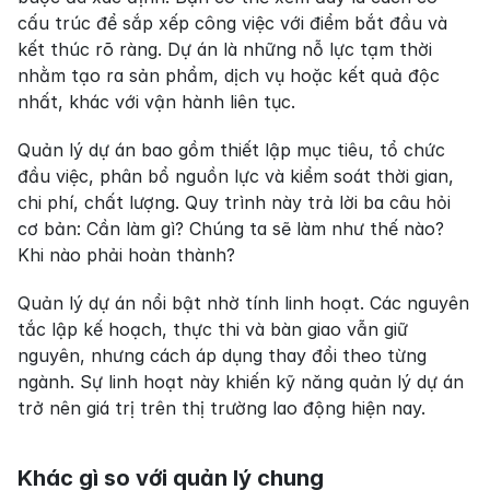
cấu trúc để sắp xếp công việc với điểm bắt đầu và 
kết thúc rõ ràng. Dự án là những nỗ lực tạm thời 
nhằm tạo ra sản phẩm, dịch vụ hoặc kết quả độc 
nhất, khác với vận hành liên tục.
Quản lý dự án bao gồm thiết lập mục tiêu, tổ chức 
đầu việc, phân bổ nguồn lực và kiểm soát thời gian, 
chi phí, chất lượng. Quy trình này trả lời ba câu hỏi 
cơ bản: Cần làm gì? Chúng ta sẽ làm như thế nào? 
Khi nào phải hoàn thành?
Quản lý dự án nổi bật nhờ tính linh hoạt. Các nguyên 
tắc lập kế hoạch, thực thi và bàn giao vẫn giữ 
nguyên, nhưng cách áp dụng thay đổi theo từng 
ngành. Sự linh hoạt này khiến kỹ năng quản lý dự án 
trở nên giá trị trên thị trường lao động hiện nay.
Khác gì so với quản lý chung