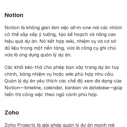
Notion
Notion là không gian làm việc all-in-one nơi các nhóm 
có thể sắp xếp ý tưởng, tạo kế hoạch và nâng cao 
hiệu quả dự án. Nó kết hợp wiki, nhiệm vụ và cơ sở 
dữ liệu trong một nền tảng, vừa là công cụ ghi chú 
vừa là ứng dụng quản lý dự án.
Các khối kéo-thả cho phép bạn xây trang dự án tùy 
chỉnh, bảng nhiệm vụ hoặc wiki phù hợp nhu cầu. 
Quản lý dự án yêu thích các chế độ xem đa dạng của 
Notion—timeline, calendar, kanban và database—giúp 
hiển thị công việc theo ngữ cảnh phù hợp.
Zoho
Zoho Projects là giải pháp quản lý dự án mạnh mẽ 