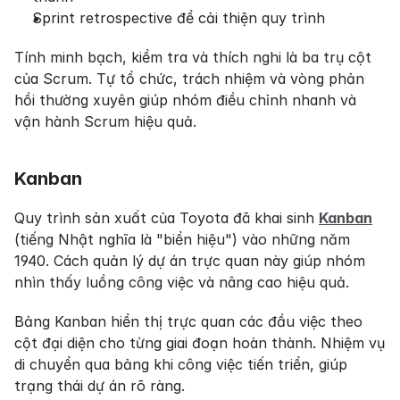
Sprint retrospective để cải thiện quy trình
Tính minh bạch, kiểm tra và thích nghi là ba trụ cột 
của Scrum. Tự tổ chức, trách nhiệm và vòng phản 
hồi thường xuyên giúp nhóm điều chỉnh nhanh và 
vận hành Scrum hiệu quả.
Kanban
Quy trình sản xuất của Toyota đã khai sinh 
Kanban
(tiếng Nhật nghĩa là "biển hiệu") vào những năm 
1940. Cách quản lý dự án trực quan này giúp nhóm 
nhìn thấy luồng công việc và nâng cao hiệu quả.
Bảng Kanban hiển thị trực quan các đầu việc theo 
cột đại diện cho từng giai đoạn hoàn thành. Nhiệm vụ 
di chuyển qua bảng khi công việc tiến triển, giúp 
trạng thái dự án rõ ràng.