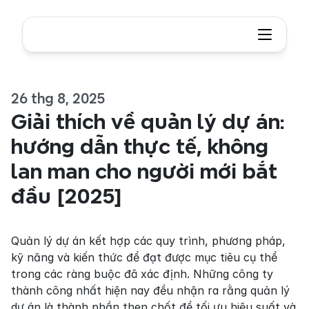
26 thg 8, 2025
Giải thích về quản lý dự án: 
hướng dẫn thực tế, không 
lan man cho người mới bắt 
đầu [2025]
Quản lý dự án kết hợp các quy trình, phương pháp, 
kỹ năng và kiến thức để đạt được mục tiêu cụ thể 
trong các ràng buộc đã xác định. Những công ty 
thành công nhất hiện nay đều nhận ra rằng quản lý 
dự án là thành phần then chốt để tối ưu hiệu suất và 