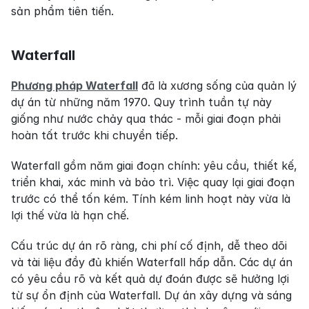
sản phẩm tiên tiến.
Waterfall
Phương pháp Waterfall
 đã là xương sống của quản lý 
dự án từ những năm 1970. Quy trình tuần tự này 
giống như nước chảy qua thác - mỗi giai đoạn phải 
hoàn tất trước khi chuyển tiếp.
Waterfall gồm năm giai đoạn chính: yêu cầu, thiết kế, 
triển khai, xác minh và bảo trì. Việc quay lại giai đoạn 
trước có thể tốn kém. Tính kém linh hoạt này vừa là 
lợi thế vừa là hạn chế.
Cấu trúc dự án rõ ràng, chi phí cố định, dễ theo dõi 
và tài liệu đầy đủ khiến Waterfall hấp dẫn. Các dự án 
có yêu cầu rõ và kết quả dự đoán được sẽ hưởng lợi 
từ sự ổn định của Waterfall. Dự án xây dựng và sáng 