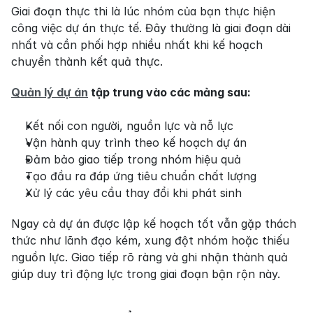
Giai đoạn thực thi là lúc nhóm của bạn thực hiện 
công việc dự án thực tế. Đây thường là giai đoạn dài 
nhất và cần phối hợp nhiều nhất khi kế hoạch 
chuyển thành kết quả thực.
Quản lý dự án
 tập trung vào các mảng sau:
Kết nối con người, nguồn lực và nỗ lực
Vận hành quy trình theo kế hoạch dự án
Đảm bảo giao tiếp trong nhóm hiệu quả
Tạo đầu ra đáp ứng tiêu chuẩn chất lượng
Xử lý các yêu cầu thay đổi khi phát sinh
Ngay cả dự án được lập kế hoạch tốt vẫn gặp thách 
thức như lãnh đạo kém, xung đột nhóm hoặc thiếu 
nguồn lực. Giao tiếp rõ ràng và ghi nhận thành quả 
giúp duy trì động lực trong giai đoạn bận rộn này.