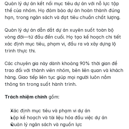
Quản lý dự án kết nối mục tiêu dự án với nỗ lực tập 
thể của nhóm. Họ đảm bảo dự án hoàn thành đúng 
hạn, trong ngân sách và đạt tiêu chuẩn chất lượng.
Quản lý dự án dẫn dắt dự án xuyên suốt toàn bộ 
vòng đời—từ đầu đến cuối. Họ tạo kế hoạch chi tiết 
xác định mục tiêu, phạm vi, đầu ra và xây dựng lộ 
trình thực thi.
Các chuyên gia này dành khoảng 90% thời gian để 
trao đổi với thành viên nhóm, bên liên quan và khách 
hàng. Giao tiếp liên tục giúp mọi người luôn nắm 
thông tin trong suốt hành trình.
Trách nhiệm chính
 gồm:
Xác định mục tiêu và phạm vi dự án
Lập kế hoạch và tài liệu hóa đầu việc dự án
Quản lý ngân sách và nguồn lực