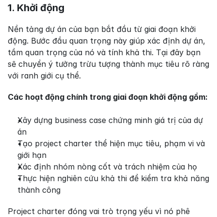
1. Khởi động
Nền tảng dự án của bạn bắt đầu từ giai đoạn khởi 
động. Bước đầu quan trọng này giúp xác định dự án, 
tầm quan trọng của nó và tính khả thi. Tại đây bạn 
sẽ chuyển ý tưởng trừu tượng thành mục tiêu rõ ràng 
với ranh giới cụ thể.
Các hoạt động chính trong giai đoạn khởi động gồm:
Xây dựng business case chứng minh giá trị của dự 
án
Tạo project charter thể hiện mục tiêu, phạm vi và 
giới hạn
Xác định nhóm nòng cốt và trách nhiệm của họ
Thực hiện nghiên cứu khả thi để kiểm tra khả năng 
thành công
Project charter đóng vai trò trọng yếu vì nó phê 