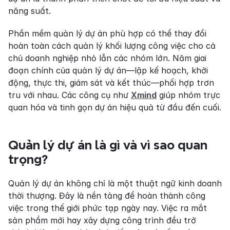
năng suất.
Phần mềm quản lý dự án phù hợp có thể thay đổi 
hoàn toàn cách quản lý khối lượng công việc cho cả 
chủ doanh nghiệp nhỏ lẫn các nhóm lớn. Năm giai 
đoạn chính của quản lý dự án—lập kế hoạch, khởi 
động, thực thi, giám sát và kết thúc—phối hợp trơn 
tru với nhau. Các công cụ như 
Xmind
 giúp nhóm trực 
quan hóa và tinh gọn dự án hiệu quả từ đầu đến cuối.
Quản lý dự án là gì và vì sao quan 
trọng?
Quản lý dự án không chỉ là một thuật ngữ kinh doanh 
thời thượng. Đây là nền tảng để hoàn thành công 
việc trong thế giới phức tạp ngày nay. Việc ra mắt 
sản phẩm mới hay xây dựng công trình đều trở 