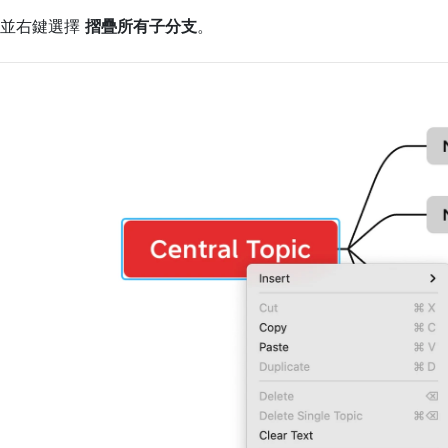
並右鍵選擇 
摺疊所有子分支
。