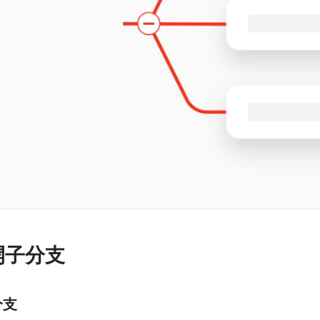
開子分支
分支