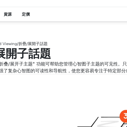
資源
定價
d Viewing
/
折疊/展開子話題
展開子話題
 中，"折叠/展开子主题" 功能可帮助您管理心智图子主题的可见
强了复杂心智图的可读性和导航性，使您更容易专注于特定部分