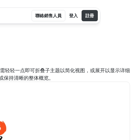
聯絡銷售人員
登入
註冊
性。只需轻轻一点即可折叠子主题以简化视图，或展开以显示详细
或保持清晰的整体概览。