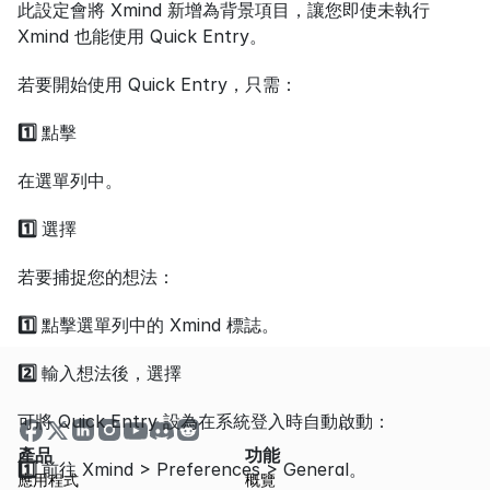
此設定會將 Xmind 新增為背景項目，讓您即使未執行 
Xmind 也能使用 Quick Entry。
若要開始使用 Quick Entry，只需：
1️⃣ 
點擊
在選單列中。
1️⃣ 
選擇
若要捕捉您的想法：
1️⃣ 
點擊選單列中的 Xmind 標誌。
2️⃣ 
輸入想法後，選擇
可將 Quick Entry 設為在系統登入時自動啟動：
產品
功能
1️⃣ 
前往 Xmind > Preferences > General。
應用程式
概覽