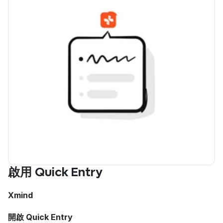
啟用 Quick Entry
Xmind
開啟 Quick Entry