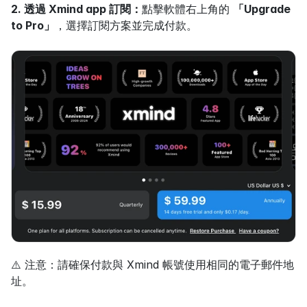
2. 透過 Xmind app 訂閱：
點擊軟體右上角的 
「Upgrade 
to Pro」
，選擇訂閱方案並完成付款。
⚠️ 注意：請確保付款與 Xmind 帳號使用相同的電子郵件地
址。