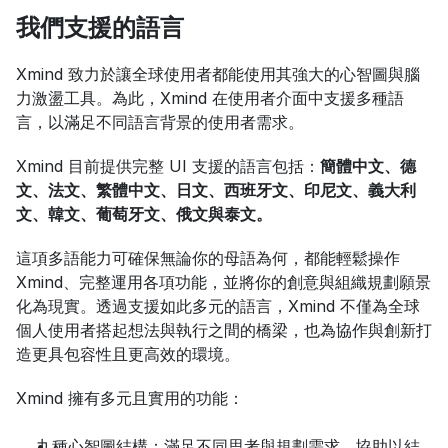
我們支援的語言
Xmind 致力於讓全球使用者都能使用其強大的心智圖與腦
力激盪工具。為此，Xmind 在使用者介面中支援多種語
言，以滿足不同語言背景的使用者需求。
Xmind 目前提供完整 UI 支援的語言包括：
簡體中文、德
文、法文、繁體中文、日文、西班牙文、印尼文、義大利
文、韓文、葡萄牙文、俄文與泰文。
這項多語能力可確保無論你的母語為何，都能輕鬆操作 
Xmind、完整運用各項功能，並將你的創意與組織規劃願景
化為現實。透過支援如此多元的語言，Xmind 不僅為全球
個人使用者搭起想法與執行之間的橋梁，也為協作與創新打
造更具包容性且更高效的環境。
Xmind 擁有多元且實用的功能：
九種心智圖結構：滿足不同思考與規劃需求，協助以結