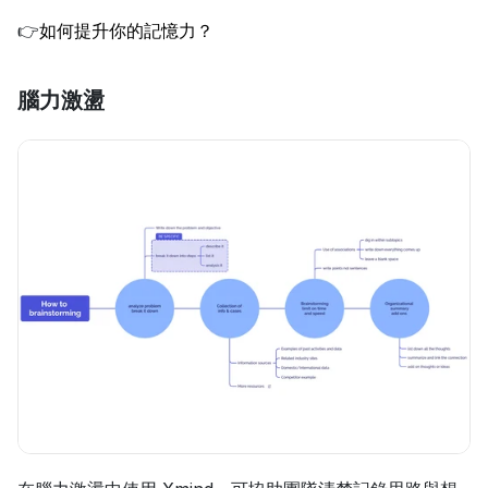
👉
如何提升你的記憶力？
腦力激盪