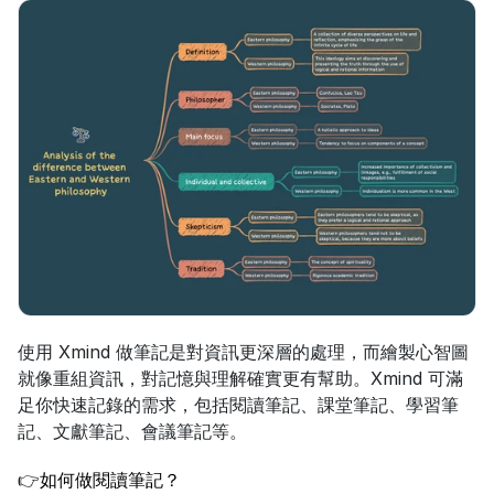
使用 Xmind 做筆記是對資訊更深層的處理，而繪製心智圖
就像重組資訊，對記憶與理解確實更有幫助。Xmind 可滿
足你快速記錄的需求，包括閱讀筆記、課堂筆記、學習筆
記、文獻筆記、會議筆記等。
👉
如何做閱讀筆記？