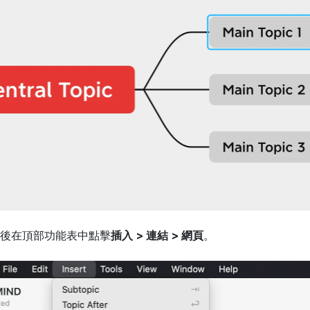
後在頂部功能表中點擊
插入 > 連結 > 網頁
。