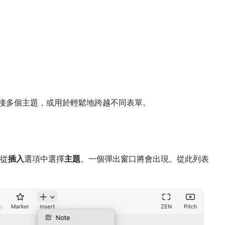
接多個主題，或用於輕鬆地跨越不同表單。
從
插入
選項中選擇
主題
。一個彈出窗口將會出現。從此列表