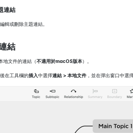
題連結
編輯或刪除主題連結。
連結
入本地文件的連結（
不適用於macOS版本
）。
後在工具欄的
插入
中選擇
連結 > 本地文件
，並在彈出窗口中選