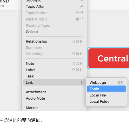
主題連結的
雙向連結
。