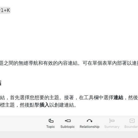
rl+K
題之間的無縫導航和有效的內容連結。可在單個表單內部署以連
結
結，首先選擇您想要的主題。接著，在工具欄中選擇
連結
，然後
標主題，然後點擊
插入
以創建連結。