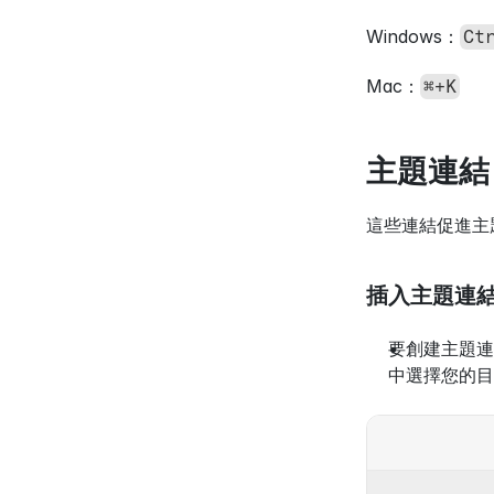
Windows：
Ct
Mac：
⌘+K
主題連結
這些連結促進主
插入主題連
要創建主題連
中選擇您的目