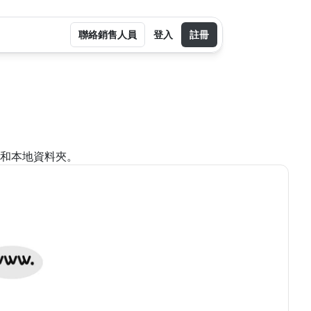
聯絡銷售人員
登入
註冊
案和本地資料夾。