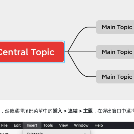
，然後選擇頂部菜單中的
插入 > 連結 > 主題
，在彈出窗口中選