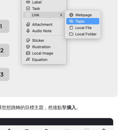
擇您想跳轉的目標主題，然後點擊
插入
。