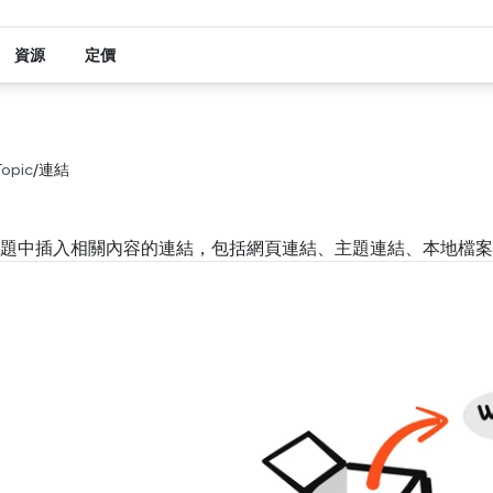
資源
定價
Topic
/
連結
援在主題中插入相關內容的連結，包括網頁連結、主題連結、本地檔