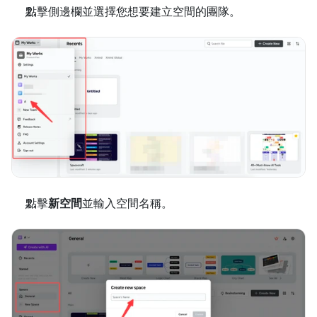
點擊側邊欄並選擇您想要建立空間的團隊。
點擊
新空間
並輸入空間名稱。