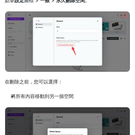
點擊
設定
圖標 > 
一般
 > 
永久刪除空間
。
在刪除之前，您可以選擇：
將所有內容移動到另一個空間