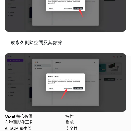
或永久刪除空間及其數據
產品
功能
應用程式
概覽
網頁版
專案管理
Markdown 轉心智圖
AI 心智圖
Doc 轉心智圖
視覺結構
Opml 轉心智圖
協作
心智圖製作工具
集成
AI SOP 產生器
安全性