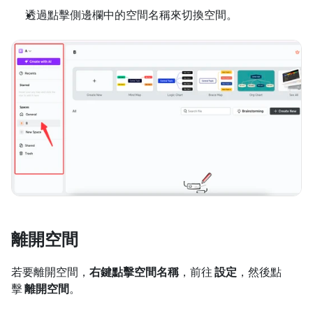
透過點擊側邊欄中的空間名稱來切換空間。
離開空間
若要離開空間，
右鍵點擊空間名稱
，前往 
設定
，然後點
擊 
離開空間
。