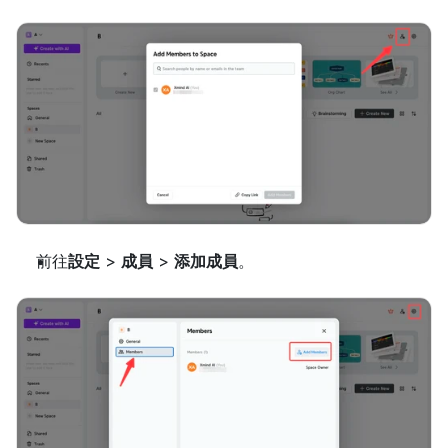
前往
設定
 > 
成員
 > 
添加成員
。