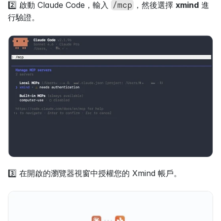
2️⃣ 啟動 Claude Code，輸入 
，然後選擇 
xmind
 進
/mcp
行驗證。
3️⃣ 在開啟的瀏覽器視窗中授權您的 Xmind 帳戶。