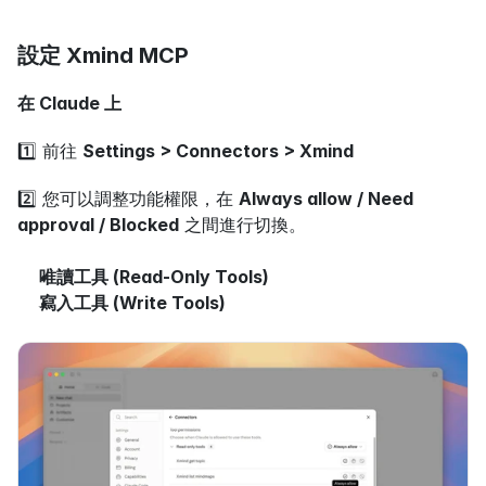
設定 Xmind MCP
在 Claude 上
1️⃣ 前往 
Settings > Connectors > Xmind
2️⃣ 您可以調整功能權限，在 
Always allow / Need 
approval / Blocked
 之間進行切換。
唯讀工具 (Read-Only Tools)
寫入工具 (Write Tools)