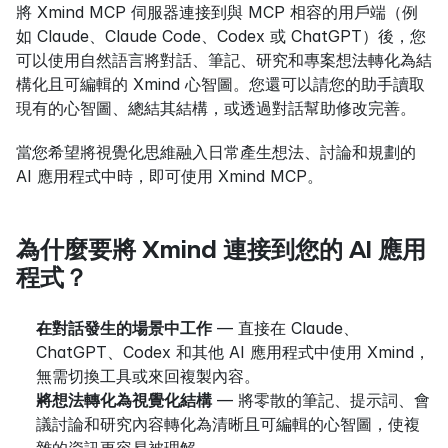
將 Xmind MCP 伺服器連接到與 MCP 相容的用戶端（例
如 Claude、Claude Code、Codex 或 ChatGPT）後，您
可以使用自然語言將對話、筆記、研究和專案想法轉化為結
構化且可編輯的 Xmind 心智圖。您還可以請您的助手讀取
現有的心智圖、總結其結構，或透過對話幫助修改完善。
當您希望將視覺化思維融入日常產生想法、討論和規劃的 
AI 應用程式中時，即可使用 Xmind MCP。
為什麼要將 Xmind 連接到您的 AI 應用
程式？
在對話發生的場景中工作
 — 直接在 Claude、
ChatGPT、Codex 和其他 AI 應用程式中使用 Xmind，
無需切換工具或來回複製內容。
將想法轉化為視覺化結構
 — 將零散的筆記、提示詞、會
議討論和研究內容轉化為清晰且可編輯的心智圖，使複