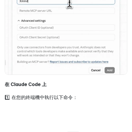
在 Claude Code 上
1️⃣ 在您的終端機中執行以下命令：