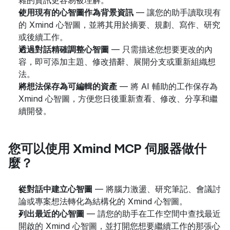
雜的資訊更容易被理解。
使用現有的心智圖作為背景資訊
 — 讓您的助手讀取現有
的 Xmind 心智圖，並將其用於摘要、規劃、寫作、研究
或後續工作。
透過對話精確調整心智圖
 — 只需描述您想要更改的內
容，即可添加主題、修改措辭、展開分支或重新組織想
法。
將想法保存為可編輯的資產
 — 將 AI 輔助的工作保存為 
Xmind 心智圖，方便您日後重新查看、修改、分享和繼
續開發。
您可以使用 Xmind MCP 伺服器做什
麼？
從對話中建立心智圖
 — 將腦力激盪、研究筆記、會議討
論或專案想法轉化為結構化的 Xmind 心智圖。
列出最近的心智圖
 — 請您的助手在工作空間中查找最近
開啟的 Xmind 心智圖，並打開您想要繼續工作的那張心