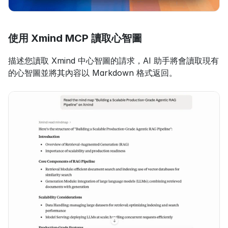
使用 Xmind MCP 讀取心智圖
描述您讀取 Xmind 中心智圖的請求，AI 助手將會讀取現有
的心智圖並將其內容以 Markdown 格式返回。