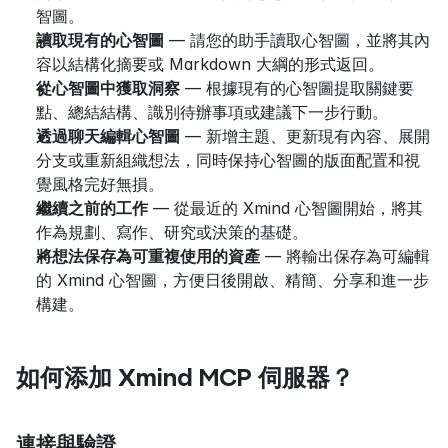
智圖。
讀取現有的心智圖
 — 請您的助手讀取心智圖，並將其內
容以結構化摘要或 Markdown 大綱的形式返回。
從心智圖中獲取洞察
 — 根據現有的心智圖提取關鍵要
點、總結結構、識別待辦事項或建議下一步行動。
透過聊天編輯心智圖
 — 新增主題、更新現有內容、展開
分支或重新組織想法，同時保持心智圖的版面配置和視
覺風格完好無損。
繼續之前的工作
 — 從最近的 Xmind 心智圖開始，將其
作為規劃、寫作、研究或決策的基礎。
將想法保存為可重複使用的資產
 — 將輸出保存為可編輯
的 Xmind 心智圖，方便日後開啟、精簡、分享和進一步
構建。
如何添加 Xmind MCP 伺服器？
連接與驗證