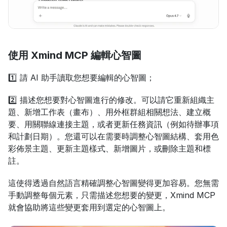
使用 Xmind MCP 編輯心智圖
1️⃣ 請 AI 助手讀取您想要編輯的心智圖；
2️⃣ 描述您想要對心智圖進行的修改。可以請它重新組織主
題、新增工作表（畫布）、用外框群組相關想法、建立概
要、用關聯線連接主題，或者更新任務資訊（例如待辦事項
和計劃日期）。您還可以在需要時調整心智圖結構、套用色
彩佈景主題、更新主題樣式、新增圖片，或刪除主題和標
註。
這使得透過自然語言精確調整心智圖變得更加容易。您無需
手動調整每個元素，只需描述您想要的變更，Xmind MCP 
就會協助將這些變更套用到選定的心智圖上。