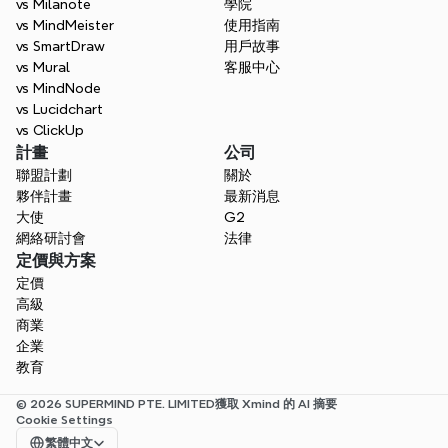
vs Milanote
學院
vs MindMeister
使用指南
vs SmartDraw
用戶故事
vs Mural
客服中心
vs MindNode
vs Lucidchart
vs ClickUp
計畫
公司
聯盟計劃
關於
夥伴計畫
最新消息
大使
G2
網絡研討會
法律
定價與方案
定價
高級
商業
企業
教育
© 2026 SUPERMIND PTE. LIMITED
獲取 Xmind 的 AI 摘要
Cookie Settings
Select Language
繁體中文