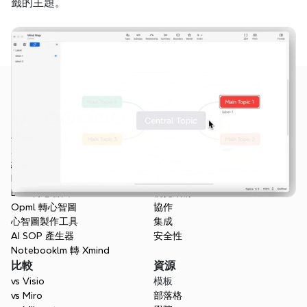
籤的主題。
產品
功能
應用程式
概覽
網頁版
專案管理
Markdown 轉心智圖
AI 心智圖
Doc 轉心智圖
視覺結構
Opml 轉心智圖
協作
心智圖製作工具
集成
AI SOP 產生器
安全性
Notebooklm 轉 Xmind
比較
資源
vs Visio
模板
vs Miro
部落格