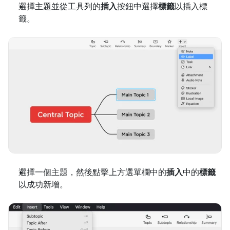
選擇主題並從工具列的
插入
按鈕中選擇
標籤
以插入標
籤。
選擇一個主題，然後點擊上方選單欄中的
插入
中的
標籤
以成功新增。