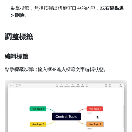
點擊標籤，然後按彈出標籤窗口中的內容，或
右鍵點選 
> 刪除
。
調整標籤
編輯標籤
點擊
標籤
以彈出輸入框並進入標籤文字編輯狀態。