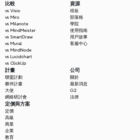
比較
資源
vs Visio
模板
vs Miro
部落格
vs Milanote
學院
vs MindMeister
使用指南
vs SmartDraw
用戶故事
vs Mural
客服中心
vs MindNode
vs Lucidchart
vs ClickUp
計畫
公司
聯盟計劃
關於
夥伴計畫
最新消息
大使
G2
網絡研討會
法律
定價與方案
定價
高級
商業
企業
教育