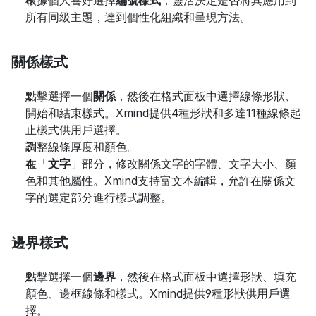
根據個人喜好選擇
編號樣式
，靈活決定是否將其應用到
所有同級主題，達到個性化組織和呈現方法。
關係樣式
點擊選擇一個
關係
，然後在格式面板中選擇線條形狀、
開始和結束樣式。Xmind提供4種形狀和多達11種線條起
止樣式供用戶選擇。
調整線條厚度和顏色。
在「
文字
」部分，修改關係文字的字體、文字大小、顏
色和其他屬性。Xmind支持富文本編輯，允許在關係文
字的選定部分進行樣式調整。
邊界樣式
點擊選擇一個
邊界
，然後在格式面板中選擇形狀、填充
顏色、邊框線條和樣式。Xmind提供9種形狀供用戶選
擇。