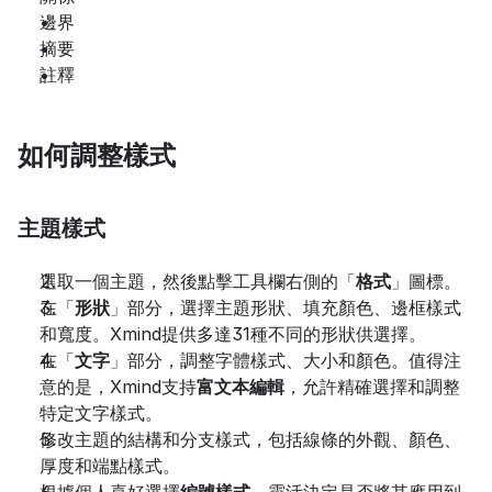
邊界
摘要
註釋
如何調整樣式
主題樣式
選取一個主題，然後點擊工具欄右側的「
格式
」圖標。
在「
形狀
」部分，選擇主題形狀、填充顏色、邊框樣式
和寬度。Xmind提供多達31種不同的形狀供選擇。
在「
文字
」部分，調整字體樣式、大小和顏色。值得注
意的是，Xmind支持
富文本編輯
，允許精確選擇和調整
特定文字樣式。
修改主題的結構和分支樣式，包括線條的外觀、顏色、
厚度和端點樣式。