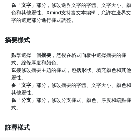
在「
文字
」部分，修改邊界文字的字體、文字大小、顏
色和其他屬性。Xmind支持富文本編輯，允許在邊界文
字的選定部分進行樣式調整。
摘要樣式
點擊選擇一個
摘要
，然後在格式面板中選擇摘要的樣
式、線條厚度和顏色。
直接修改摘要主題的樣式，包括形狀、填充顏色和其他
屬性。
在「
文字
」部分，修改摘要的字體、文字大小、顏色和
其他屬性。
在「
分支
」部分，修改分支樣式、顏色、厚度和端點樣
式。
註釋樣式