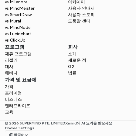
vs Milanote
아카데미
vs MindMeister
사용자 안내서
vs SmartDraw
사용자 스토리
vs Mural
도움말 센터
vs MindNode
vs Lucidchart
vs ClickUp
프로그램
회사
제휴 프로그램
소개
리셀러
새로운 점
대사
G2
웨비나
법률
가격 및 요금제
가격
프리미엄
비즈니스
엔터프라이즈
교육
© 2026 SUPERMIND PTE. LIMITED
Xmind의 AI 요약을 받으세요
Cookie Settings
Select Language
한국어