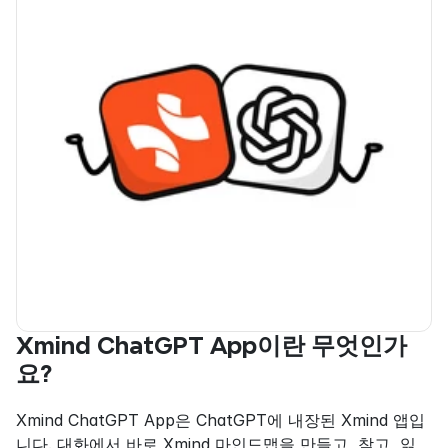
Xmind ChatGPT App이란 무엇인가
요?
Xmind ChatGPT App은 ChatGPT에 내장된 Xmind 앱입
니다. 대화에서 바로 Xmind 마인드맵을 만들고, 찾고, 읽