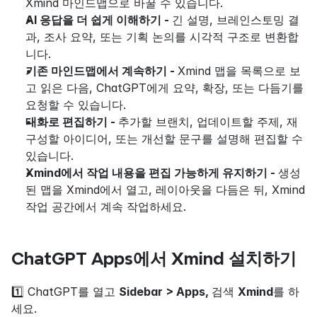
Xmind 마인드맵으로 바꿀 수 있습니다.
AI 응답을 더 쉽게 이해하기 - 
긴 설명, 브레인스토밍 결
과, 조사 요약, 또는 기획 논의를 시각적 구조로 변환합
니다.
기존 마인드맵에서 계속하기 - 
Xmind 맵을 목록으로 보
고 읽은 다음, ChatGPT에게 요약, 확장, 또는 다듬기를 
요청할 수 있습니다.
대화로 편집하기 - 
추가할 브랜치, 업데이트할 주제, 재
구성할 아이디어, 또는 개선할 문구를 설명해 편집할 수 
있습니다.
Xmind에서 작업 내용을 편집 가능하게 유지하기 - 
생성
된 맵을 Xmind에서 열고, 레이아웃을 다듬은 뒤, Xmind 
작업 공간에서 계속 작업하세요.
ChatGPT Apps에서 Xmind 설치하기
1️⃣ ChatGPT를 열고 
Sidebar > Apps, 
검색 
Xmind
를 하
세요.