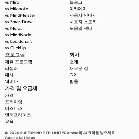
vs Miro
블로그
vs Milanote
아카데미
vs MindMeister
사용자 안내서
vs SmartDraw
사용자 스토리
vs Mural
도움말 센터
vs MindNode
vs Lucidchart
vs ClickUp
프로그램
회사
제휴 프로그램
소개
리셀러
새로운 점
대사
G2
웨비나
법률
가격 및 요금제
가격
프리미엄
비즈니스
엔터프라이즈
교육
© 2026 SUPERMIND PTE. LIMITED
Xmind의 AI 요약을 받으세요
Cookie Settings