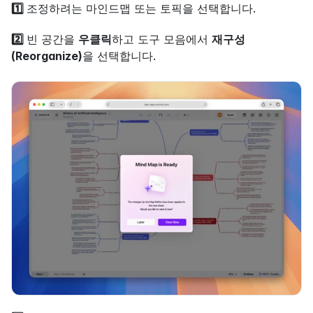
1️⃣ 
조정하려는 마인드맵 또는 토픽을 선택합니다.
2️⃣ 
빈 공간을 
우클릭
하고 도구 모음에서 
재구성
(Reorganize)
을 선택합니다.