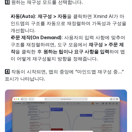
3️⃣ 
원하는 재구성 모드를 선택합니다.
자동(Auto)
: 
재구성 > 자동
을 클릭하면 Xmind AI가 마
인드맵의 구조를 자동으로 재정렬하여 가독성과 구성을 
개선합니다.
주문 제작(On Demand)
: 사용자의 입력 사항에 맞추어 
구조를 재정렬하려면, 도구 모음에서 
재구성 > 주문 제
작
을 클릭한 후 
원하는 팁이나 요구 사항을 입력
하여 맵
이 어떻게 재구성될지 방향을 정해줍니다.
4️⃣ 
작동이 시작되면, 맵의 중앙에 “마인드맵 재구성 중…” 
표시가 나타납니다.