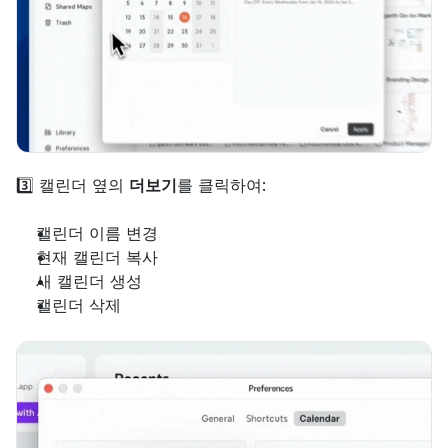
3️⃣ 캘린더 옆의 
더보기
를 클릭하여:
캘린더 이름 변경
현재 캘린더 복사
새 캘린더 생성
캘린더 삭제