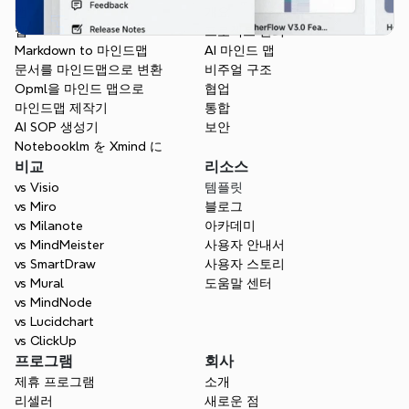
앱
개요
웹
프로젝트 관리
Markdown to 마인드맵
AI 마인드 맵
문서를 마인드맵으로 변환
비주얼 구조
Opml을 마인드 맵으로
협업
마인드맵 제작기
통합
AI SOP 생성기
보안
Notebooklm を Xmind に
비교
리소스
vs Visio
템플릿
vs Miro
블로그
vs Milanote
아카데미
vs MindMeister
사용자 안내서
vs SmartDraw
사용자 스토리
vs Mural
도움말 센터
vs MindNode
vs Lucidchart
vs ClickUp
프로그램
회사
제휴 프로그램
소개
리셀러
새로운 점