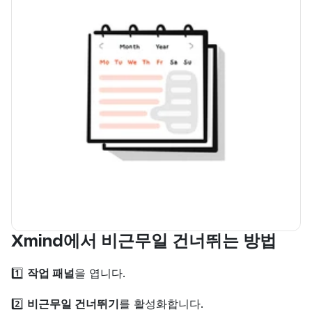
Xmind에서 비근무일 건너뛰는 방법
1️⃣ 
작업 패널
을 엽니다.
2️⃣ 
비근무일 건너뛰기
를 활성화합니다.