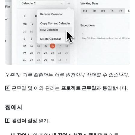
💡
주의: 기본 캘린더는 이름 변경이나 삭제할 수 없습니다.
4️⃣ 근무일 및 예외 관리는 
프로젝트 근무일
과 동일합니다.
웹에서
1️⃣ 
캘린더 설정
 열기:
내 작업
 내의 파일: 
내 작업 > 설정 > 캘린더
로 이동