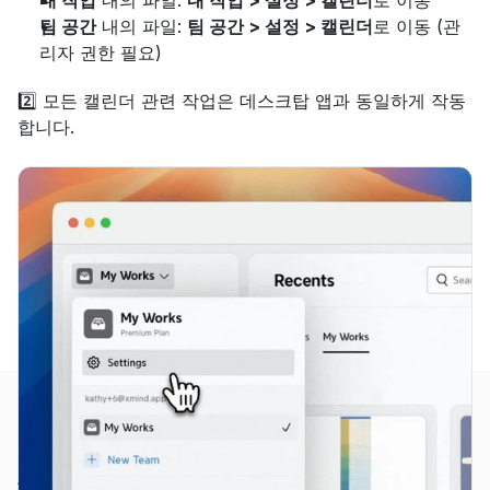
팀 공간
 내의 파일: 
팀 공간 > 설정 > 캘린더
로 이동 (관
리자 권한 필요)
2️⃣ 모든 캘린더 관련 작업은 데스크탑 앱과 동일하게 작동
합니다.
제품
특징