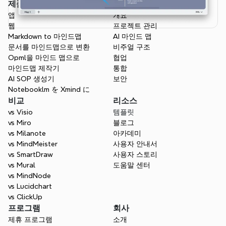
제품
특징
앱
개요
웹
프로젝트 관리
Markdown to 마인드맵
AI 마인드 맵
문서를 마인드맵으로 변환
비주얼 구조
Opml을 마인드 맵으로
협업
마인드맵 제작기
통합
AI SOP 생성기
보안
Notebooklm を Xmind に
비교
리소스
vs Visio
템플릿
vs Miro
블로그
vs Milanote
아카데미
vs MindMeister
사용자 안내서
vs SmartDraw
사용자 스토리
vs Mural
도움말 센터
vs MindNode
vs Lucidchart
vs ClickUp
프로그램
회사
제휴 프로그램
소개