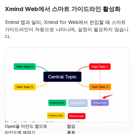
Xmind Web에서 스마트 가이드라인 활성화
Xmind 앱과 달리, Xmind for Web에서 편집할 때 스마트 
가이드라인이 자동으로 나타나며, 설정이 필요하지 않습니
다.
제품
특징
앱
개요
웹
프로젝트 관리
Markdown to 마인드맵
AI 마인드 맵
문서를 마인드맵으로 변환
비주얼 구조
Opml을 마인드 맵으로
협업
마인드맵 제작기
통합