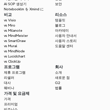
AI SOP 생성기
보안
Notebooklm を Xmind に
비교
리소스
vs Visio
템플릿
vs Miro
블로그
vs Milanote
아카데미
vs MindMeister
사용자 안내서
vs SmartDraw
사용자 스토리
vs Mural
도움말 센터
vs MindNode
vs Lucidchart
vs ClickUp
프로그램
회사
제휴 프로그램
소개
리셀러
새로운 점
대사
G2
웨비나
법률
가격 및 요금제
가격
프리미엄
비즈니스