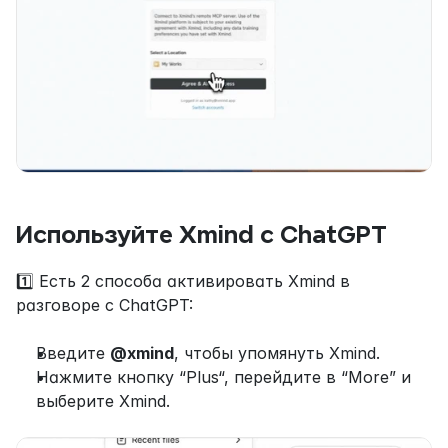
Используйте Xmind с ChatGPT
1️⃣ Есть 2 способа активировать Xmind в 
разговоре с ChatGPT:
Введите 
@xmind
, чтобы упомянуть Xmind.
Нажмите кнопку “Plus“, перейдите в “More” и 
выберите Xmind.