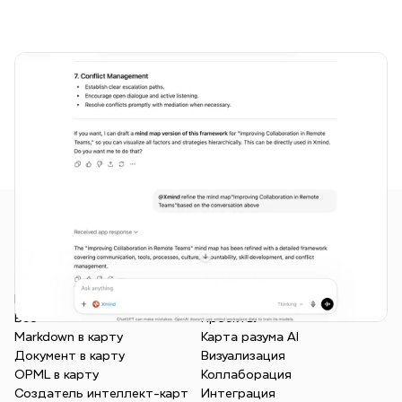
Продукты
Функции
Приложение
Обзор
Веб
Проекты
Markdown в карту
Карта разума AI
Документ в карту
Визуализация
OPML в карту
Коллаборация
Создатель интеллект-карт
Интеграция