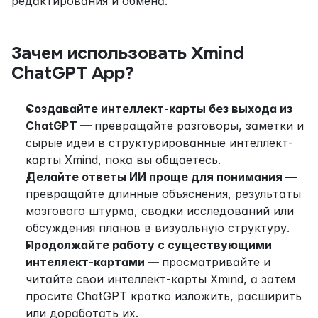
редактирования и обмена.
Зачем использовать Xmind 
ChatGPT App?
Создавайте интеллект-карты без выхода из 
ChatGPT — 
превращайте разговоры, заметки и 
сырые идеи в структурированные интеллект-
карты Xmind, пока вы общаетесь.
Делайте ответы ИИ проще для понимания — 
превращайте длинные объяснения, результаты 
мозгового штурма, сводки исследований или 
обсуждения планов в визуальную структуру.
Продолжайте работу с существующими 
интеллект-картами — 
просматривайте и 
читайте свои интеллект-карты Xmind, а затем 
просите ChatGPT кратко изложить, расширить 
или доработать их.