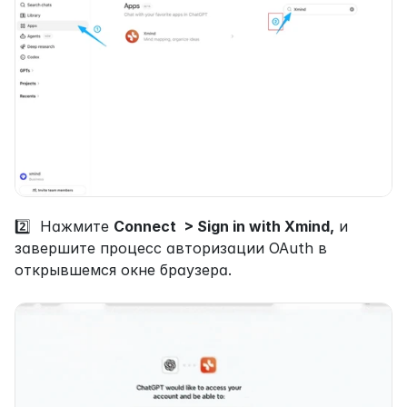
2️⃣  Нажмите 
Connect  > Sign in with Xmind,
 и 
завершите процесс авторизации OAuth в 
открывшемся окне браузера.