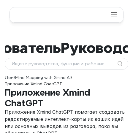
зователь
Руководс
Ищите руководства, функции и рабочие
процессы
Дом
/
Mind Mapping with Xmind AI
/
Приложение Xmind ChatGPT
Приложение Xmind 
ChatGPT
Приложение Xmind ChatGPT помогает создавать 
редактируемые интеллект-карты из ваших идей 
или основных выводов из разговора, пока вы 