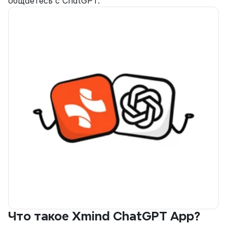
общаетесь с ChatGPT.
Что такое Xmind ChatGPT App?