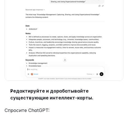
Редактируйте и дорабатывайте 
существующие интеллект-карты.
Спросите ChatGPT: