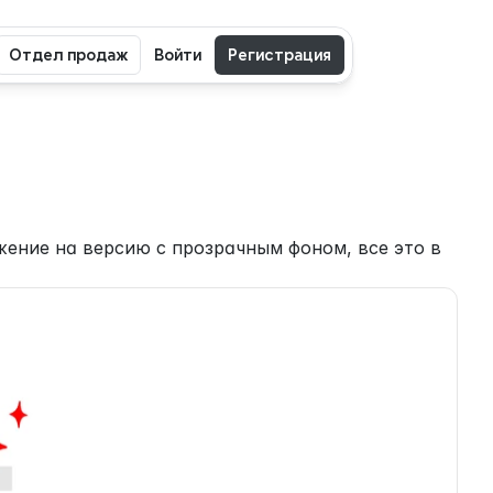
Отдел продаж
Войти
Регистрация
ение на версию с прозрачным фоном, все это в 