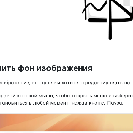
лить фон изображения
зображение, которое вы хотите отредактировать на с
равой кнопкой мыши, чтобы открыть меню > выберите
тановиться в любой момент, нажав кнопку Пауза.