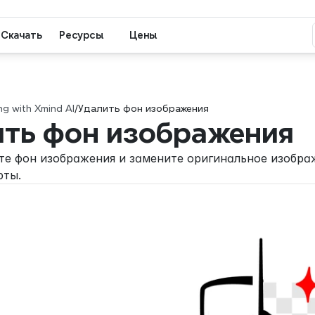
Скачать
Ресурсы
Цены
g with Xmind AI
/
Удалить фон изображения
ить фон изображения
те фон изображения и замените оригинальное изображ
рты.