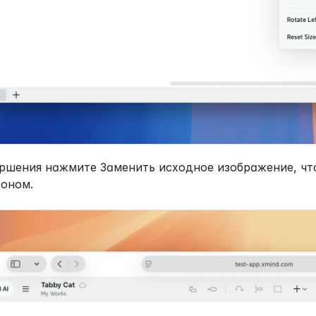
ршения нажмите Заменить исходное изображение, что
оном.