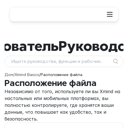
зователь
Руководс
Ищите руководства, функции и рабочие
процессы
Дом
/
Xmind Basics
/
Расположение файла
Расположение файла
Независимо от того, используете ли вы Xmind на 
настольных или мобильных платформах, вы 
полностью контролируете, где хранятся ваши 
данные, что повышает как удобство, так и 
безопасность.