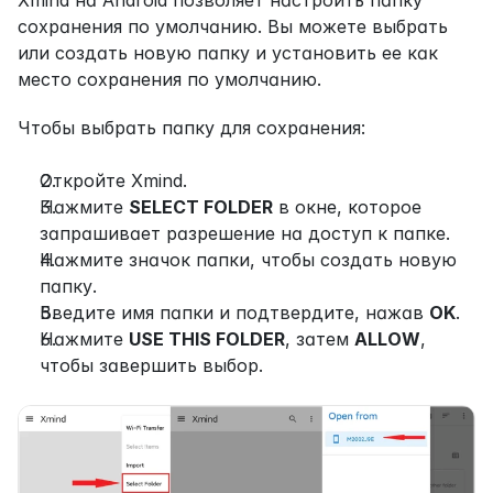
Xmind на Android позволяет настроить папку 
сохранения по умолчанию. Вы можете выбрать 
или создать новую папку и установить ее как 
место сохранения по умолчанию.
Чтобы выбрать папку для сохранения:
Откройте Xmind.
Нажмите 
SELECT FOLDER
 в окне, которое 
запрашивает разрешение на доступ к папке.
Нажмите значок папки, чтобы создать новую 
папку.
Введите имя папки и подтвердите, нажав 
OK
.
Нажмите 
USE THIS FOLDER
, затем 
ALLOW
, 
чтобы завершить выбор.