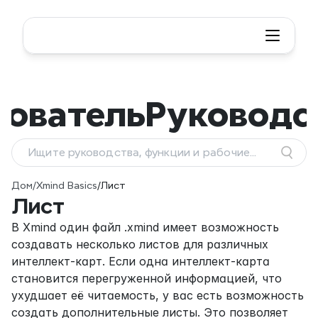
зователь
Руководс
Ищите руководства, функции и рабочие
процессы
Дом
/
Xmind Basics
/
Лист
Лист
В Xmind один файл .xmind имеет возможность 
создавать несколько листов для различных 
интеллект-карт. Если одна интеллект-карта 
становится перегруженной информацией, что 
ухудшает её читаемость, у вас есть возможность 
создать дополнительные листы. Это позволяет 