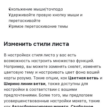
Скольжение мыши/тачпада
Удерживайте правую кнопку мыши и 
перетаскивайте
Прямое перетаскивание темы
Изменить стили листа
В настройках стиля листа у вас есть 
возможность настроить множество функций. 
Например, вы можете заменять скелет, изменять 
цветовую тему и настраивать цвет фона вашей 
карты разума. Такие опции, как 
Цветная ветвь
 и 
Ширина линии ветви
, также доступны для 
настройки в соответствии с вашими 
предпочтениями. Более того, мы предлагаем 
усовершенствованные настройки макета, такие 
как 
Автосбалансировка макета,
Свободное 