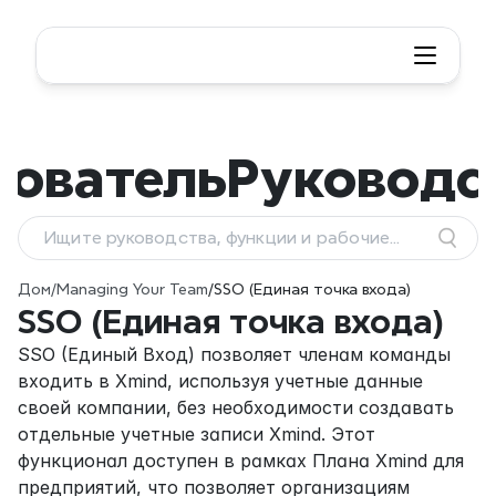
зователь
Руководс
Ищите руководства, функции и рабочие
процессы
Дом
/
Managing Your Team
/
SSO (Единая точка входа)
SSO (Единая точка входа)
SSO (Единый Вход) позволяет членам команды 
входить в Xmind, используя учетные данные 
своей компании, без необходимости создавать 
отдельные учетные записи Xmind. Этот 
функционал доступен в рамках Плана Xmind для 
предприятий, что позволяет организациям 