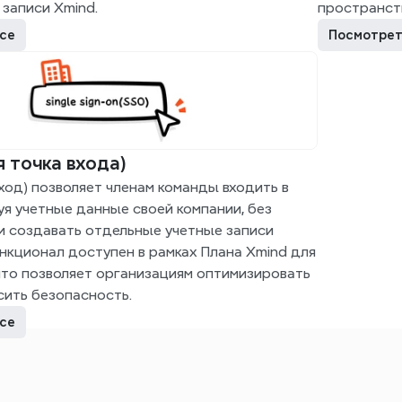
 записи Xmind.
пространст
се
Посмотрет
я точка входа)
од) позволяет членам команды входить в 
уя учетные данные своей компании, без 
 создавать отдельные учетные записи 
нкционал доступен в рамках Плана Xmind для 
что позволяет организациям оптимизировать 
сить безопасность.
се