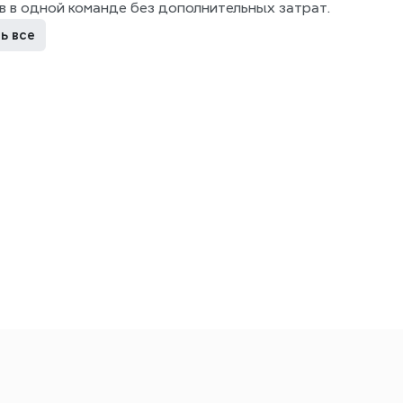
в в одной команде без дополнительных затрат.
ь все