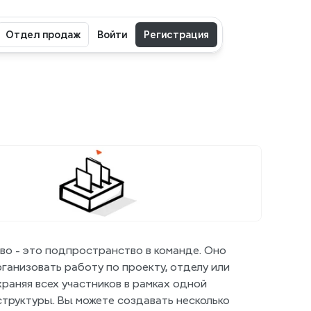
Отдел продаж
Войти
Регистрация
о - это подпространство в команде. Оно 
ганизовать работу по проекту, отделу или 
храняя всех участников в рамках одной 
труктуры. Вы можете создавать несколько 