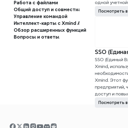
одной учетной
Работа с файлами
Общий доступ и совместная работа
Посмотреть в
Управление командой
Интеллект-карты с Xmind AI
Обзор расширенных функций
Вопросы и ответы
SSO (Едина
SSO (Единый Вх
Xmind, использ
необходимости
Xmind. Этот фу
предприятий, 
доступ и повы
Посмотреть в