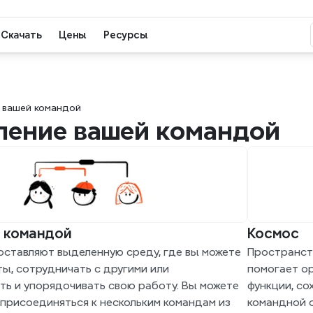
Скачать
Цены
Ресурсы
 вашей командой
ление вашей командой
 командой
Космос
ставляют выделенную среду, где вы можете 
Пространств
ы, сотрудничать с другими или 
помогает ор
ть и упорядочивать свою работу. Вы можете 
функции, со
присоединяться к нескольким командам из 
командной с