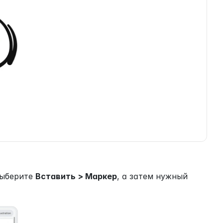
ыберите 
Вставить > Маркер
, а затем нужный 