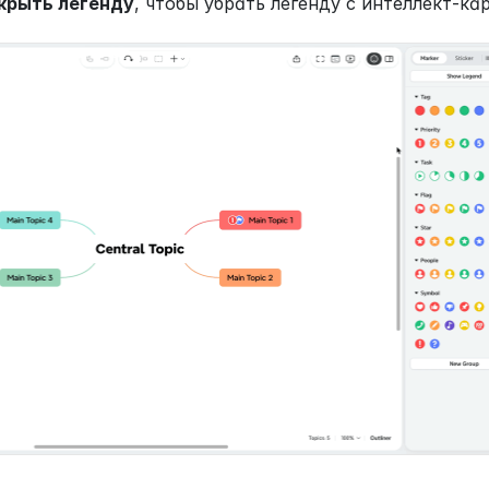
крыть легенду
, чтобы убрать легенду с интеллект-ка