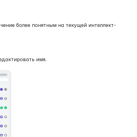
ачение более понятным на текущей интеллект-
едактировать имя.