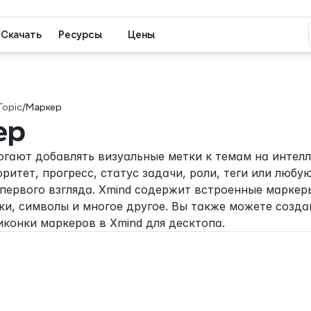
Скачать
Ресурсы
Цены
Topic
/
Маркер
ер
гают добавлять визуальные метки к темам на интелле
ритет, прогресс, статус задачи, роли, теги или люб
первого взгляда. Xmind содержит встроенные маркеры,
ки, символы и многое другое. Вы также можете созда
иконки маркеров в Xmind для десктопа.