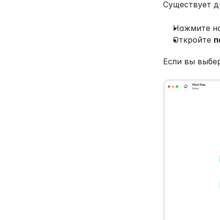
Существует д
Нажмите на
Откройте 
п
Если вы выбер