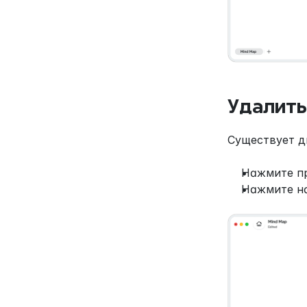
Удалить
Существует д
Нажмите пр
Нажмите на