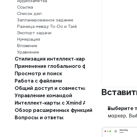
Аудиозаметка
Ссылка
Список дел
Запланированное задание
Разница между To-Do и Task
Экспорт задачи
Нумерация
Вложение
Уравнение
Стилизация интеллект-карт
Применение глобального формата
Просмотр и поиск
Работа с файлами
Общий доступ и совместная работа
Вставит
Управление командой
Интеллект-карты с Xmind AI
Выберите 
Обзор расширенных функций
маркер. Вы
Вопросы и ответы