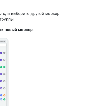
ль
, и выберите другой маркер. 
группы.
ак 
новый маркер
.